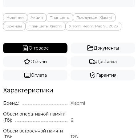
Яндекс
Новинки
Акции
Планшеты
Продукция Xiaomi
Бренды
Планшеты Xiaomi
Xiaomi Redmi Pad SE 2023
О товаре
Документы
Отзывы
Доставка
Оплата
Гарантия
Характеристики
Бренд:
Xiaomi
Объем оперативной памяти
(Гб):
6
Объем встроенной памяти
(Гб):
128