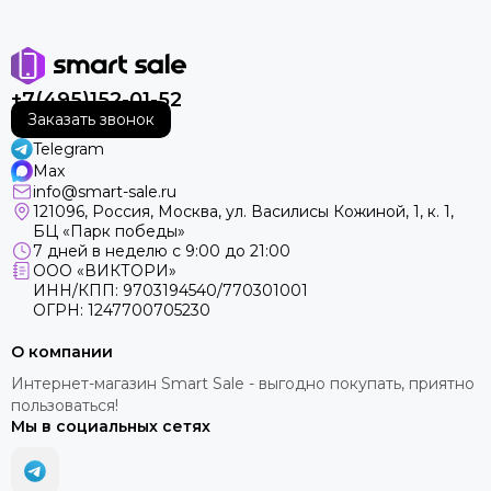
+7(495)152-01-52
Заказать звонок
Telegram
Max
info@smart-sale.ru
121096, Россия, Москва, ул. Василисы Кожиной, 1, к. 1,
БЦ «Парк победы»
7 дней в неделю с 9:00 до 21:00
ООО «ВИКТОРИ»
ИНН/КПП: 9703194540/770301001
ОГРН: 1247700705230
О компании
Интернет-магазин Smart Sale - выгодно покупать, приятно
пользоваться!
Мы в социальных сетях