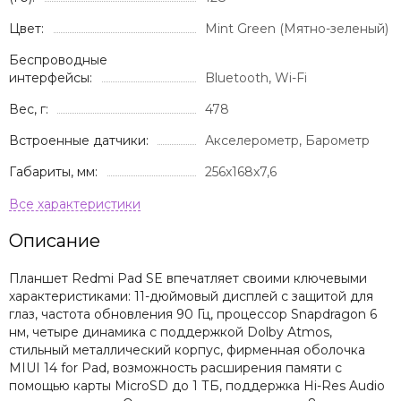
Цвет:
Mint Green (Мятно-зеленый)
Беспроводные
интерфейсы:
Bluetooth, Wi-Fi
Вес, г:
478
Встроенные датчики:
Акселерометр, Барометр
Габариты, мм:
256x168x7,6
Описание
Планшет Redmi Pad SE впечатляет своими ключевыми
характеристиками: 11-дюймовый дисплей с защитой для
глаз, частота обновления 90 Гц, процессор Snapdragon 6
нм, четыре динамика с поддержкой Dolby Atmos,
стильный металлический корпус, фирменная оболочка
MIUI 14 for Pad, возможность расширения памяти с
помощью карты MicroSD до 1 ТБ, поддержка Hi-Res Audio