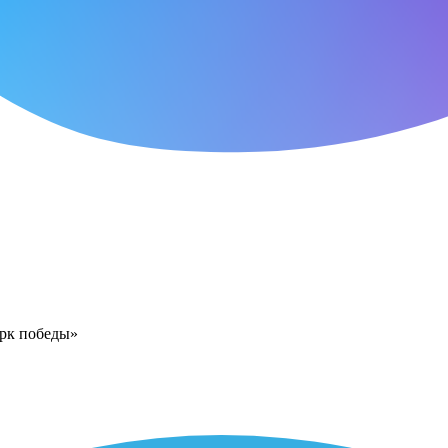
арк победы»