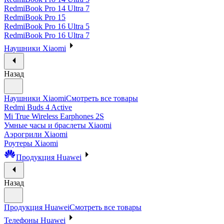
RedmiBook Pro 14 Ultra 7
RedmiBook Pro 15
RedmiBook Pro 16 Ultra 5
RedmiBook Pro 16 Ultra 7
Наушники Xiaomi
Назад
Наушники Xiaomi
Смотреть все товары
Redmi Buds 4 Active
Mi True Wireless Earphones 2S
Умные часы и браслеты Xiaomi
Аэрогрили Xiaomi
Роутеры Xiaomi
Продукция Huawei
Назад
Продукция Huawei
Смотреть все товары
Телефоны Huawei