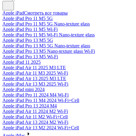
Apple iPad
Смотреть все товары
Apple iPad Pro 11 M5 5G
Apple iPad Pro 11 M5 5G Nano-texture glass
Apple iPad Pro 11 M5 Wi-Fi
Apple iPad Pro 11 M5 Wi-Fi Nano-texture glass
Apple iPad Pro 13 M5 5G
Apple iPad Pro 13 M5 5G Nano-texture glass
Apple iPad Pro 13 M5 Nano-texture glass Wi-Fi
Apple iPad Pro 13 M5 Wi-Fi
Apple iPad 11 2025
Apple iPad Air 11 2025 M3 LTE
Apple iPad Air 11 M3 2025 Wi-Fi
Apple iPad Air 13 2025 M3 LTE
Apple iPad Air 13 M3 2025 Wi-Fi
Apple iPad mini 2024
Apple iPad Pro 11 2024 M4 Wi-Fi
Apple iPad Pro 11 M4 2024 Wi-Fi+Cell
Apple iPad Pro 13 2024 M4
Apple iPad Air 11 2024 M2 Wi-Fi
Apple iPad Air 11 M2 Wi-Fi+Cell
Apple iPad Air 13 2024 M2 Wi-Fi
Apple iPad Air 13 M2 2024 Wi-Fi+Cell
Apple iMac