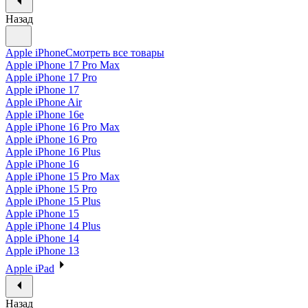
Назад
Apple iPhone
Смотреть все товары
Apple iPhone 17 Pro Max
Apple iPhone 17 Pro
Apple iPhone 17
Apple iPhone Air
Apple iPhone 16e
Apple iPhone 16 Pro Max
Apple iPhone 16 Pro
Apple iPhone 16 Plus
Apple iPhone 16
Apple iPhone 15 Pro Max
Apple iPhone 15 Pro
Apple iPhone 15 Plus
Apple iPhone 15
Apple iPhone 14 Plus
Apple iPhone 14
Apple iPhone 13
Apple iPad
Назад