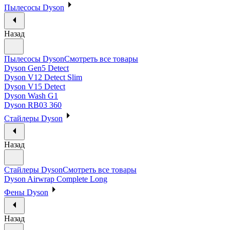
Пылесосы Dyson
Назад
Пылесосы Dyson
Смотреть все товары
Dyson Gen5 Detect
Dyson V12 Detect Slim
Dyson V15 Detect
Dyson Wash G1
Dyson RB03 360
Стайлеры Dyson
Назад
Стайлеры Dyson
Смотреть все товары
Dyson Airwrap Complete Long
Фены Dyson
Назад