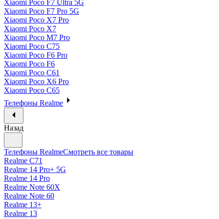
Xiaomi Poco F7 Ultra 5G
Xiaomi Poco F7 Pro 5G
Xiaomi Poco X7 Pro
Xiaomi Poco X7
Xiaomi Poco M7 Pro
Xiaomi Poco C75
Xiaomi Poco F6 Pro
Xiaomi Poco F6
Xiaomi Poco C61
Xiaomi Poco X6 Pro
Xiaomi Poco C65
Телефоны Realme
Назад
Телефоны Realme
Смотреть все товары
Realme C71
Realme 14 Pro+ 5G
Realme 14 Pro
Realme Note 60X
Realme Note 60
Realme 13+
Realme 13