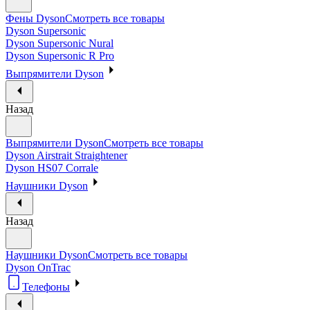
Фены Dyson
Смотреть все товары
Dyson Supersonic
Dyson Supersonic Nural
Dyson Supersonic R Pro
Выпрямители Dyson
Назад
Выпрямители Dyson
Смотреть все товары
Dyson Airstrait Straightener
Dyson HS07 Corrale
Наушники Dyson
Назад
Наушники Dyson
Смотреть все товары
Dyson OnTrac
Телефоны