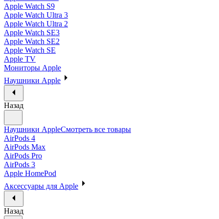
Apple Watch S9
Apple Watch Ultra 3
Apple Watch Ultra 2
Apple Watch SE3
Apple Watch SE2
Apple Watch SE
Apple TV
Мониторы Apple
Наушники Apple
Назад
Наушники Apple
Смотреть все товары
AirPods 4
AirPods Max
AirPods Pro
AirPods 3
Apple HomePod
Аксессуары для Apple
Назад