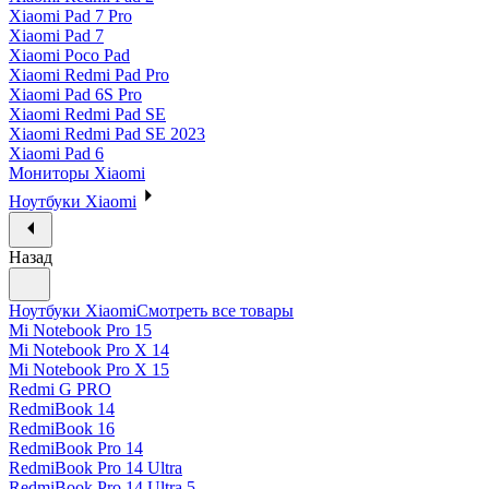
Xiaomi Pad 7 Pro
Xiaomi Pad 7
Xiaomi Poco Pad
Xiaomi Redmi Pad Pro
Xiaomi Pad 6S Pro
Xiaomi Redmi Pad SE
Xiaomi Redmi Pad SE 2023
Xiaomi Pad 6
Мониторы Xiaomi
Ноутбуки Xiaomi
Назад
Ноутбуки Xiaomi
Смотреть все товары
Mi Notebook Pro 15
Mi Notebook Pro X 14
Mi Notebook Pro X 15
Redmi G PRO
RedmiBook 14
RedmiBook 16
RedmiBook Pro 14
RedmiBook Pro 14 Ultra
RedmiBook Pro 14 Ultra 5