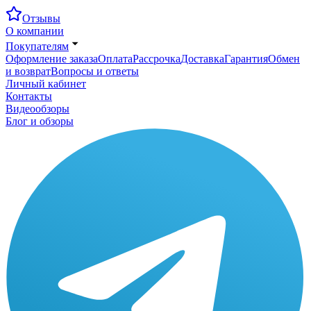
Отзывы
О компании
Покупателям
Оформление заказа
Оплата
Рассрочка
Доставка
Гарантия
Обмен
и возврат
Вопросы и ответы
Личный кабинет
Контакты
Видеообзоры
Блог и обзоры