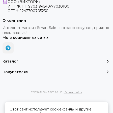
ООО «ВИКТОРИ»
ИНН/КПП: 9703194540/770301001
ОГРН: 1247700705230
О компании
Интернет-магазин Smart Sale - выгодно покупать, приятно
пользоваться!
Мы в социальных сетях
Каталог
Покупателям
2026 © SMART SALE.
Карта сайта
Этот сайт использует cookie-файлы и другие
Вся представленная на сайте информация, касающаяся