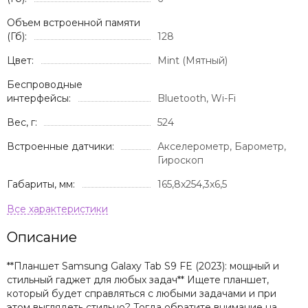
Объем встроенной памяти
(Гб):
128
Цвет:
Mint (Мятный)
Беспроводные
интерфейсы:
Bluetooth, Wi-Fi
Вес, г:
524
Встроенные датчики:
Акселерометр, Барометр,
Гироскоп
Габариты, мм:
165,8x254,3x6,5
Описание
**Планшет Samsung Galaxy Tab S9 FE (2023): мощный и
стильный гаджет для любых задач** Ищете планшет,
который будет справляться с любыми задачами и при
этом выглядеть стильно? Тогда обратите внимание на