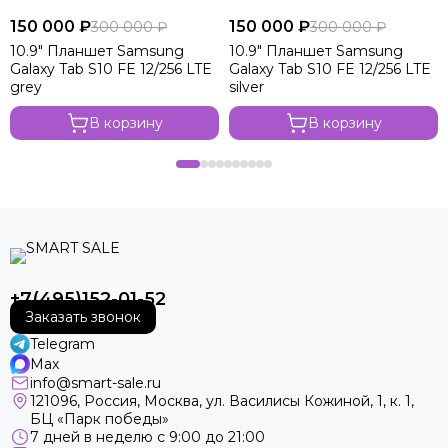
150 000 ₽
150 000 ₽
300 000 ₽
300 000 ₽
10.9" Планшет Samsung
10.9" Планшет Samsung
Galaxy Tab S10 FE 12/256 LTE
Galaxy Tab S10 FE 12/256 LTE
grey
silver
В корзину
В корзину
+7(495)152-01-52
Заказать звонок
Telegram
Max
info@smart-sale.ru
121096, Россия, Москва, ул. Василисы Кожиной, 1, к. 1,
БЦ «Парк победы»
7 дней в неделю с 9:00 до 21:00