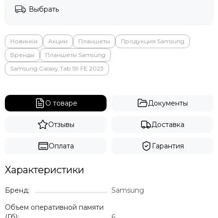
Выбрать
Яндекс
Новинки
Акции
Планшеты
Продукция Samsung
Бренды
Планшеты Samsung
Samsung Galaxy Tab S9 FE 2023
О товаре
Документы
Отзывы
Доставка
Оплата
Гарантия
Характеристики
Бренд:
Samsung
Объем оперативной памяти
(Гб):
6