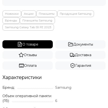
Яндекс
Новинки
Акции
Планшеты
Продукция Samsung
Бренды
Планшеты Samsung
Samsung Galaxy Tab S9 FE 2023
О товаре
Документы
Отзывы
Доставка
Оплата
Гарантия
Характеристики
Бренд:
Samsung
Объем оперативной памяти
(Гб):
6