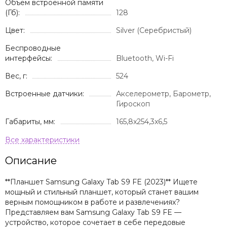
Объем встроенной памяти
(Гб):
128
Цвет:
Silver (Серебристый)
Беспроводные
интерфейсы:
Bluetooth, Wi-Fi
Вес, г:
524
Встроенные датчики:
Акселерометр, Барометр,
Гироскоп
Габариты, мм:
165,8x254,3x6,5
Описание
**Планшет Samsung Galaxy Tab S9 FE (2023)** Ищете
мощный и стильный планшет, который станет вашим
верным помощником в работе и развлечениях?
Представляем вам Samsung Galaxy Tab S9 FE —
устройство, которое сочетает в себе передовые