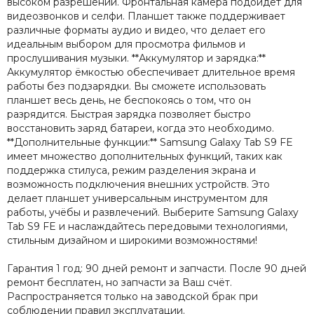
высоком разрешении. Фронтальная камера подойдёт для
видеозвонков и селфи. Планшет также поддерживает
различные форматы аудио и видео, что делает его
идеальным выбором для просмотра фильмов и
прослушивания музыки. **Аккумулятор и зарядка:**
Аккумулятор ёмкостью обеспечивает длительное время
работы без подзарядки. Вы сможете использовать
планшет весь день, не беспокоясь о том, что он
разрядится. Быстрая зарядка позволяет быстро
восстановить заряд батареи, когда это необходимо.
**Дополнительные функции:** Samsung Galaxy Tab S9 FE
имеет множество дополнительных функций, таких как
поддержка стилуса, режим разделения экрана и
возможность подключения внешних устройств. Это
делает планшет универсальным инструментом для
работы, учёбы и развлечений. Выберите Samsung Galaxy
Tab S9 FE и наслаждайтесь передовыми технологиями,
стильным дизайном и широкими возможностями!
Гарантия 1 год: 90 дней ремонт и запчасти. После 90 дней
ремонт бесплатен, но запчасти за Ваш счёт.
Распространяется только на заводской брак при
соблюдении правил эксплуатации.