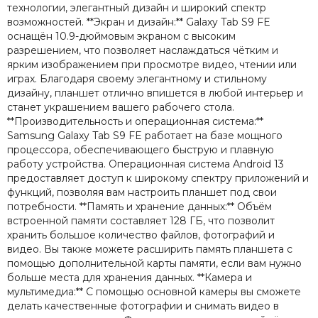
технологии, элегантный дизайн и широкий спектр
возможностей. **Экран и дизайн:** Galaxy Tab S9 FE
оснащён 10.9-дюймовым экраном с высоким
разрешением, что позволяет наслаждаться чётким и
ярким изображением при просмотре видео, чтении или
играх. Благодаря своему элегантному и стильному
дизайну, планшет отлично впишется в любой интерьер и
станет украшением вашего рабочего стола.
**Производительность и операционная система:**
Samsung Galaxy Tab S9 FE работает на базе мощного
процессора, обеспечивающего быструю и плавную
работу устройства. Операционная система Android 13
предоставляет доступ к широкому спектру приложений и
функций, позволяя вам настроить планшет под свои
потребности. **Память и хранение данных:** Объём
встроенной памяти составляет 128 ГБ, что позволит
хранить большое количество файлов, фотографий и
видео. Вы также можете расширить память планшета с
помощью дополнительной карты памяти, если вам нужно
больше места для хранения данных. **Камера и
мультимедиа:** С помощью основной камеры вы сможете
делать качественные фотографии и снимать видео в