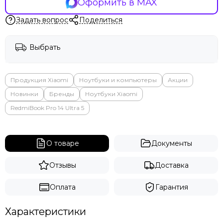
Оформить в MAX
Яндекс
Задать вопрос
Поделиться
Выбрать
Продукция Xiaomi
Ноутбуки и компьютеры
Акции
Новинки
Бренды
Ноутбуки Xiaomi
RedmiBook Pro 14 Ultra 5
О товаре
Документы
Отзывы
Доставка
Оплата
Гарантия
Характеристики