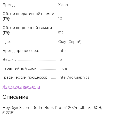
Бренд:
Xiaomi
Объем оперативной памяти
(Гб):
16
Объем встроенной памяти
(Гб):
512
Цвет:
Gray (Серый)
Бренд процессора:
Intel
Вес, кг:
1,5
Гарантийный срок:
1 год
Графический процессор:
Intel Arc Graphics
Описание
Ноутбук Xiaomi RedmiBook Pro 14" 2024 (Ultra 5, 16GB,
512GB)