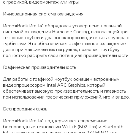
с графикой, видеомонтаж или игры.
Инновационная система охлаждения
RedmiBook Pro 14" оборудован усовершенствованной
системой охлаждения Hurricane Cooling, включающей три
тепловые трубки и два высокопроизводительных кулера с
турбинами. Это обеспечивает эффективное охлаждение
даже при максимальных нагрузках, позволяя ноутбуку
полностью раскрыть свой потенциал производительности.
Графическая производительность
Для работы с графикой ноутбук оснащен встроенным
видеопроцессором Intel ARC Graphics, который
обеспечивает высокую производительность и плавность
при использовании графических приложений, игр и видео.
Беспроводная связь
RedmiBook Pro 14" поддерживает современные
беспроводные технологии Wi-Fi 6 (802.11ax) и Bluetooth
5.3, а также оснащён двумя антеннами 2×2 MIMO, что