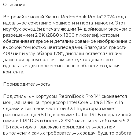
Описание
Встречайте новый Xiaomi RedmiBook Pro 14" 2024 года —
идеальное сочетание мощности и портативности. Этот
ноутбук оснащён впечатляющим 14-дюймовым экраном с
разрешением 2.8K (2880 x 1800 пикселей), который
обеспечивает яркое и детализированное изображение с
высокой точностью цветопередачи. Благодаря яркости
400 нит и углу обзора 178°, дисплей остаётся четким
даже при ярком солнечном свете, что делает его
идеальным для профессионалов в области создания
контента.
Производительность
Под стильным корпусом RedmiBook Pro 14" скрывается
мощная начинка: процессор Intel Core Ultra 5 125H с 14
ядрами и тактовой частотой 3.3 ГГц, которая может
разгоняться до 4.5 ГГц в режиме Turbo. 16 ГБ оперативной
памяти LPDDR5 и быстрый SSD-накопитель объемом 512
ГБ гарантируют высокую производительность при
выполнении самых требовательных задач, будь то работа