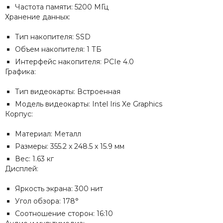
Частота памяти: 5200 МГц
Хранение данных:
Тип накопителя: SSD
Объем накопителя: 1 ТБ
Интерфейс накопителя: PCIe 4.0
Графика:
Тип видеокарты: Встроенная
Модель видеокарты: Intel Iris Xe Graphics
Корпус:
Материал: Металл
Размеры: 355.2 x 248.5 x 15.9 мм
Вес: 1.63 кг
Дисплей:
Яркость экрана: 300 нит
Угол обзора: 178°
Соотношение сторон: 16:10