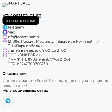
+7(495)152-01-52
Заказать звонок
Telegram
Max
info@smart-sale.ru
121096, Россия, Москва, ул. Василисы Кожиной, 1, к. 1,
БЦ «Парк победы»
7 дней в неделю с 9:00 до 21:00
ООО «ВИКТОРИ»
ИНН/КПП: 9703194540/770301001
ОГРН: 1247700705230
О компании
Интернет-магазин Smart Sale - выгодно покупать, приятно
пользоваться!
Мы в социальных сетях