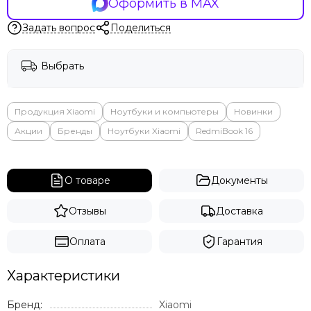
Оформить в MAX
Яндекс
Задать вопрос
Поделиться
Выбрать
Продукция Xiaomi
Ноутбуки и компьютеры
Новинки
Акции
Бренды
Ноутбуки Xiaomi
RedmiBook 16
О товаре
Документы
Отзывы
Доставка
Оплата
Гарантия
Характеристики
Бренд:
Xiaomi