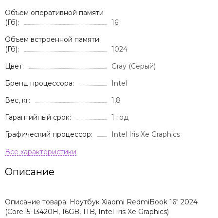
Объем оперативной памяти
(Гб):
16
Объем встроенной памяти
(Гб):
1024
Цвет:
Gray (Серый)
Бренд процессора:
Intel
Вес, кг:
1,8
Гарантийный срок:
1 год
Графический процессор:
Intel Iris Xe Graphics
Описание
Описание товара: Ноутбук Xiaomi RedmiBook 16" 2024
(Core i5-13420H, 16GB, 1TB, Intel Iris Xe Graphics)