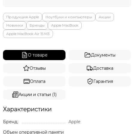
Продукция Apple
Ноутбуки и компьютеры
Акции
Новинки
Бренды
Apple MacBook
Apple MacBook Air 15 M3
О товаре
Документы
Отзывы
Доставка
Оплата
Гарантия
Акции и статьи (1)
Характеристики
Бренд:
Apple
Объем оперативной памяти