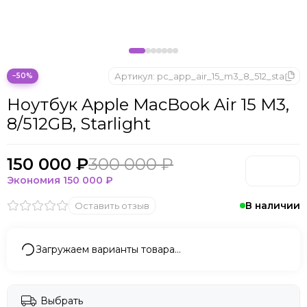
Apple MacBook Air 15 M2
Apple MacBook Air 13 M2
Apple MacBook Air 13 M1
Артикул:
pc_app_air_15_m3_8_512_sta
−50%
Ноутбук Apple MacBook Air 15 M3,
8/512GB, Starlight
150 000 ₽
300 000 ₽
Экономия
150 000 ₽
В наличии
Оставить отзыв
Загружаем варианты товара…
Выбрать