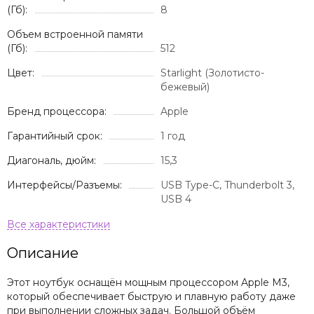
(Гб):
8
Объем встроенной памяти
(Гб):
512
Цвет:
Starlight (Золотисто-
бежевый)
Бренд процессора:
Apple
Гарантийный срок:
1 год
Диагональ, дюйм:
15,3
Интерфейсы/Разъемы:
USB Type-C, Thunderbolt 3,
USB 4
Описание
Этот ноутбук оснащён мощным процессором Apple M3,
который обеспечивает быструю и плавную работу даже
при выполнении сложных задач. Большой объём