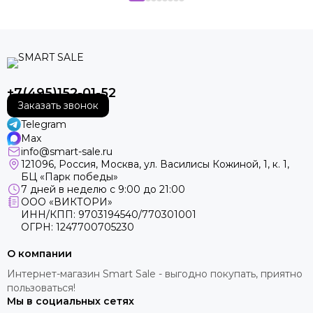
+7(495)152-01-52
Заказать звонок
Telegram
Max
info@smart-sale.ru
121096, Россия, Москва, ул. Василисы Кожиной, 1, к. 1,
БЦ «Парк победы»
7 дней в неделю с 9:00 до 21:00
ООО «ВИКТОРИ»
ИНН/КПП: 9703194540/770301001
ОГРН: 1247700705230
О компании
Интернет-магазин Smart Sale - выгодно покупать, приятно
пользоваться!
Мы в социальных сетях