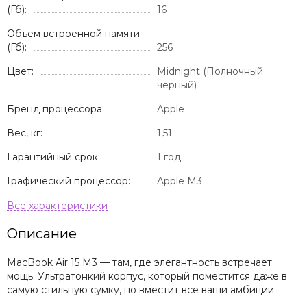
(Гб):
16
Объем встроенной памяти
(Гб):
256
Цвет:
Midnight (Полночный
черный)
Бренд процессора:
Apple
Вес, кг:
1,51
Гарантийный срок:
1 год
Графический процессор:
Apple M3
Описание
MacBook Air 15 M3 — там, где элегантность встречает
мощь. Ультратонкий корпус, который поместится даже в
самую стильную сумку, но вместит все ваши амбиции: