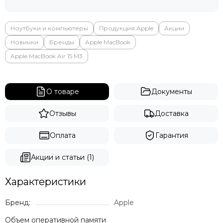
Ноутбуки и компьютеры
Продукция Apple
Акции
Новинки
Бренды
Apple MacBook
Apple MacBook Air 15 M3
О товаре
Документы
Отзывы
Доставка
Оплата
Гарантия
Акции и статьи (1)
Характеристики
Бренд:
Apple
Объем оперативной памяти