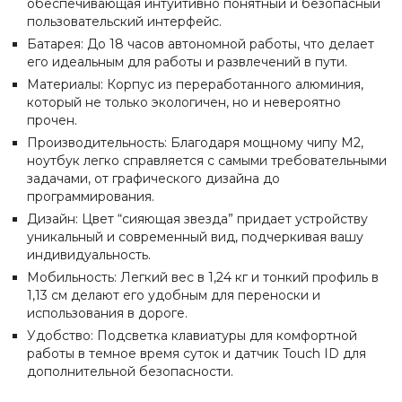
обеспечивающая интуитивно понятный и безопасный
пользовательский интерфейс.
Батарея: До 18 часов автономной работы, что делает
его идеальным для работы и развлечений в пути.
Материалы: Корпус из переработанного алюминия,
который не только экологичен, но и невероятно
прочен.
Производительность: Благодаря мощному чипу M2,
ноутбук легко справляется с самыми требовательными
задачами, от графического дизайна до
программирования.
Дизайн: Цвет “сияющая звезда” придает устройству
уникальный и современный вид, подчеркивая вашу
индивидуальность.
Мобильность: Легкий вес в 1,24 кг и тонкий профиль в
1,13 см делают его удобным для переноски и
использования в дороге.
Удобство: Подсветка клавиатуры для комфортной
работы в темное время суток и датчик Touch ID для
дополнительной безопасности.