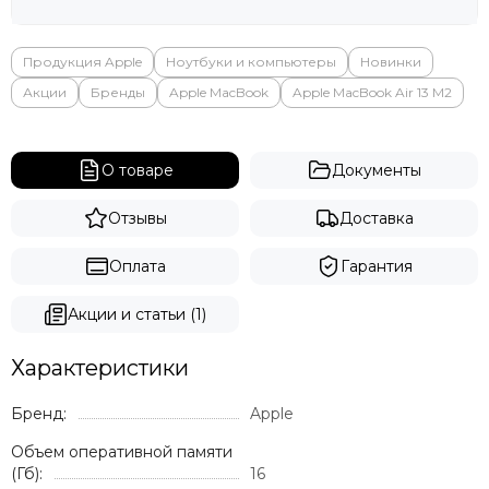
Продукция Apple
Ноутбуки и компьютеры
Новинки
Акции
Бренды
Apple MacBook
Apple MacBook Air 13 M2
О товаре
Документы
Отзывы
Доставка
Оплата
Гарантия
Акции и статьи (1)
Характеристики
Бренд:
Apple
Объем оперативной памяти
(Гб):
16