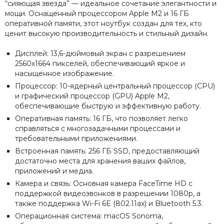
“сияющая звезда” — идеальное сочетание элегантности и
мощи. Оснащенный процессором Apple M2 и 16 ГБ
оперативной памяти, этот ноутбук создан для тех, кто
ценит высокую производительность и стильный дизайн.
Дисплей: 13,6-дюймовый экран с разрешением
2560x1664 пикселей, обеспечивающий яркое и
насыщенное изображение.
Процессор: 10-ядерный центральный процессор (CPU)
и графический процессор (GPU) Apple M2,
обеспечивающие быструю и эффективную работу.
Оперативная память: 16 ГБ, что позволяет легко
справляться с многозадачными процессами и
требовательными приложениями.
Встроенная память: 256 ГБ SSD, предоставляющий
достаточно места для хранения ваших файлов,
приложений и медиа.
Камера и связь: Основная камера FaceTime HD с
поддержкой видеозвонков в разрешении 1080p, а
также поддержка Wi-Fi 6E (802.11ax) и Bluetooth 5.3.
Операционная система: macOS Sonoma,