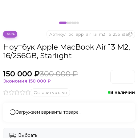
Apple MacBook Air 15 M2
Apple MacBook Air 13 M2
Apple MacBook Air 13 M1
Артикул:
pc_app_air_13_m2_16_256_sta
−50%
Ноутбук Apple MacBook Air 13 M2,
16/256GB, Starlight
150 000 ₽
300 000 ₽
Экономия
150 000 ₽
В наличии
Оставить отзыв
Загружаем варианты товара…
Выбрать