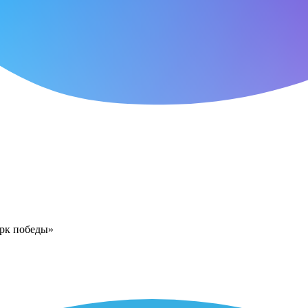
арк победы»