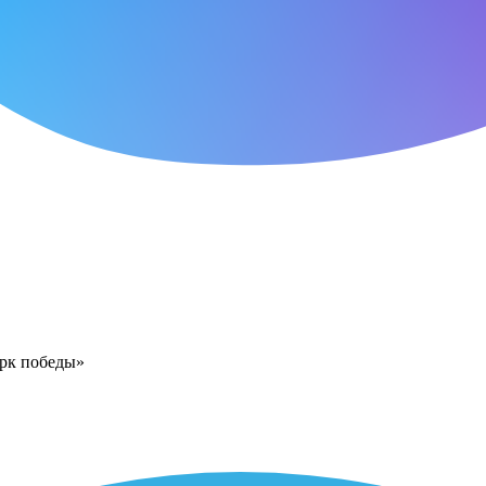
арк победы»