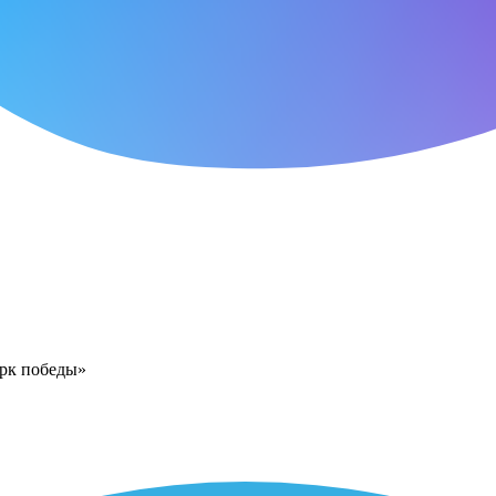
арк победы»