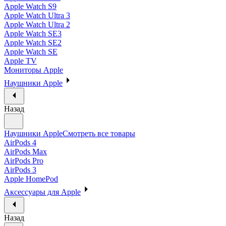
Apple Watch S9
Apple Watch Ultra 3
Apple Watch Ultra 2
Apple Watch SE3
Apple Watch SE2
Apple Watch SE
Apple TV
Мониторы Apple
Наушники Apple
Назад
Наушники Apple
Смотреть все товары
AirPods 4
AirPods Max
AirPods Pro
AirPods 3
Apple HomePod
Аксессуары для Apple
Назад