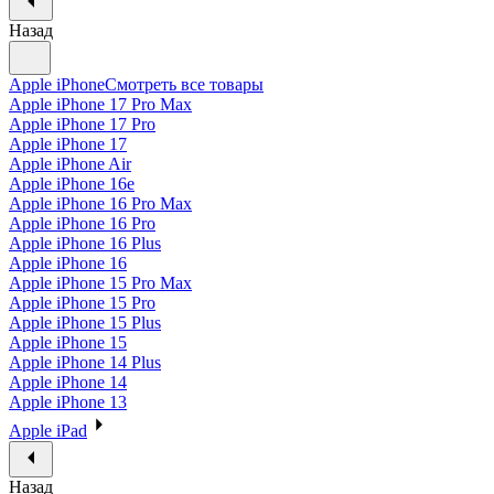
Назад
Apple iPhone
Смотреть все товары
Apple iPhone 17 Pro Max
Apple iPhone 17 Pro
Apple iPhone 17
Apple iPhone Air
Apple iPhone 16e
Apple iPhone 16 Pro Max
Apple iPhone 16 Pro
Apple iPhone 16 Plus
Apple iPhone 16
Apple iPhone 15 Pro Max
Apple iPhone 15 Pro
Apple iPhone 15 Plus
Apple iPhone 15
Apple iPhone 14 Plus
Apple iPhone 14
Apple iPhone 13
Apple iPad
Назад