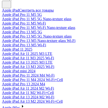
Apple iPad
Смотреть все товары
Apple iPad Pro 11 M5 5G
Apple iPad Pro 11 M5 5G Nano-texture glass
Apple iPad Pro 11 M5 Wi-Fi
Apple iPad Pro 11 M5 Wi-Fi Nano-texture glass
Apple iPad Pro 13 M5 5G
Apple iPad Pro 13 M5 5G Nano-texture glass
Apple iPad Pro 13 M5 Nano-texture glass Wi-Fi
Apple iPad Pro 13 M5 Wi-Fi
Apple iPad 11 2025
Apple iPad Air 11 2025 M3 LTE
Apple iPad Air 11 M3 2025 Wi-Fi
Apple iPad Air 13 2025 M3 LTE
Apple iPad Air 13 M3 2025 Wi-Fi
Apple iPad mini 2024
Apple iPad Pro 11 2024 M4 Wi-Fi
Apple iPad Pro 11 M4 2024 Wi-Fi+Cell
Apple iPad Pro 13 2024 M4
Apple iPad Air 11 2024 M2 Wi-Fi
Apple iPad Air 11 M2 Wi-Fi+Cell
Apple iPad Air 13 2024 M2 Wi-Fi
Apple iPad Air 13 M2 2024 Wi-Fi+Cell
Apple iMac