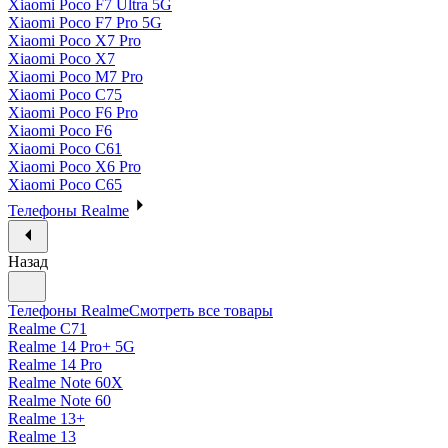
Xiaomi Poco F7 Ultra 5G
Xiaomi Poco F7 Pro 5G
Xiaomi Poco X7 Pro
Xiaomi Poco X7
Xiaomi Poco M7 Pro
Xiaomi Poco C75
Xiaomi Poco F6 Pro
Xiaomi Poco F6
Xiaomi Poco C61
Xiaomi Poco X6 Pro
Xiaomi Poco C65
Телефоны Realme
Назад
Телефоны Realme
Смотреть все товары
Realme C71
Realme 14 Pro+ 5G
Realme 14 Pro
Realme Note 60X
Realme Note 60
Realme 13+
Realme 13