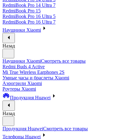
RedmiBook Pro 14 Ultra 7
RedmiBook Pro 15
RedmiBook Pro 16 Ultra 5
RedmiBook Pro 16 Ultra 7
Наушники Xiaomi
Назад
Наушники Xiaomi
Смотреть все товары
Redmi Buds 4 Active
Mi True Wireless Earphones 2S
Умные часы и браслеты Xiaomi
Аэрогрили Xiaomi
Роутеры Xiaomi
Продукция Huawei
Назад
Продукция Huawei
Смотреть все товары
Телефоны Huawei