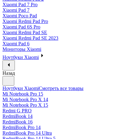
Xiaomi Pad 7 Pro
Xiaomi Pad 7
Xiaomi Poco Pad
Xiaomi Redmi Pad Pro
Xiaomi Pad 6S Pro
Xiaomi Redmi Pad SE
Xiaomi Redmi Pad SE 2023
Xiaomi Pad 6
Мониторы Xiaomi
Ноутбуки Xiaomi
Назад
Ноутбуки Xiaomi
Смотреть все товары
Mi Notebook Pro 15
Mi Notebook Pro X 14
Mi Notebook Pro X 15
Redmi G PRO
RedmiBook 14
RedmiBook 16
RedmiBook Pro 14
RedmiBook Pro 14 Ultra
RedmiBook Pro 14 Ultra 5