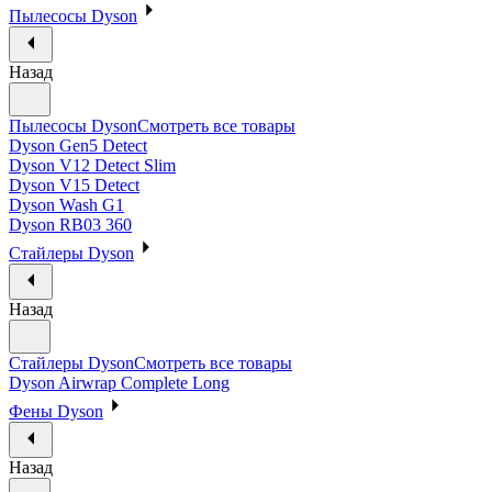
Пылесосы Dyson
Назад
Пылесосы Dyson
Смотреть все товары
Dyson Gen5 Detect
Dyson V12 Detect Slim
Dyson V15 Detect
Dyson Wash G1
Dyson RB03 360
Стайлеры Dyson
Назад
Стайлеры Dyson
Смотреть все товары
Dyson Airwrap Complete Long
Фены Dyson
Назад