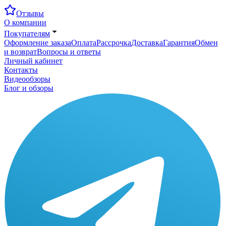
Отзывы
О компании
Покупателям
Оформление заказа
Оплата
Рассрочка
Доставка
Гарантия
Обмен
и возврат
Вопросы и ответы
Личный кабинет
Контакты
Видеообзоры
Блог и обзоры