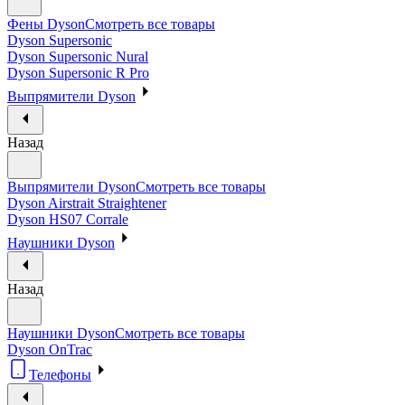
Фены Dyson
Смотреть все товары
Dyson Supersonic
Dyson Supersonic Nural
Dyson Supersonic R Pro
Выпрямители Dyson
Назад
Выпрямители Dyson
Смотреть все товары
Dyson Airstrait Straightener
Dyson HS07 Corrale
Наушники Dyson
Назад
Наушники Dyson
Смотреть все товары
Dyson OnTrac
Телефоны