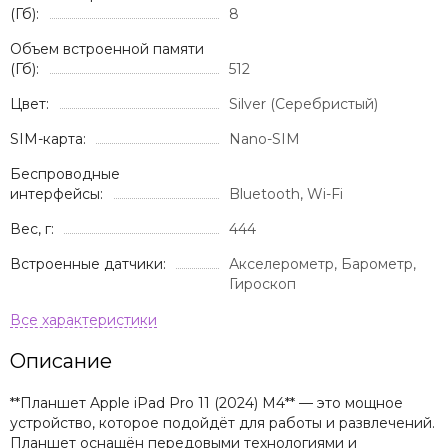
(Гб):
8
Объем встроенной памяти
(Гб):
512
Цвет:
Silver (Серебристый)
SIM-карта:
Nano-SIM
Беспроводные
интерфейсы:
Bluetooth, Wi-Fi
Вес, г:
444
Встроенные датчики:
Акселерометр, Барометр,
Гироскоп
Описание
**Планшет Apple iPad Pro 11 (2024) M4** — это мощное
устройство, которое подойдёт для работы и развлечений.
Планшет оснащён передовыми технологиями и