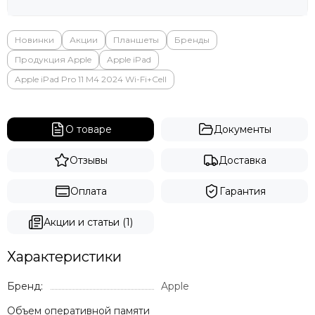
Новинки
Акции
Планшеты
Бренды
Продукция Apple
Apple iPad
Apple iPad Pro 11 M4 2024 Wi-Fi+Cell
О товаре
Документы
Отзывы
Доставка
Оплата
Гарантия
Акции и статьи (1)
Характеристики
Бренд:
Apple
Объем оперативной памяти