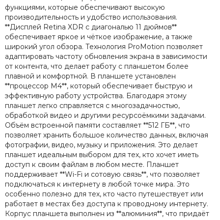
функциями, которые обеспечивают высокую
производительность и удобство использования.
**Дисплей Retina XDR с диагональю 11 дюймов**
обеспечивает яркое и чёткое изображение, а также
широкий угол обзора. Технология ProMotion позволяет
адаптировать частоту обновления экрана в зависимости
от контента, что делает работу с планшетом более
плавной и комфортной. В планшете установлен
**процессор M4**, который обеспечивает быструю и
эффективную работу устройства. Благодаря этому
планшет легко справляется с многозадачностью,
обработкой видео и другими ресурсоёмкими задачами.
Объём встроенной памяти составляет **512 ГБ**, что
позволяет хранить большое количество данных, включая
фотографии, видео, музыку и приложения. Это делает
планшет идеальным выбором для тех, кто хочет иметь
доступ к своим файлам в любом месте. Планшет
поддерживает **Wi-Fi и сотовую связь**, что позволяет
подключаться к интернету в любой точке мира. Это
особенно полезно для тех, кто часто путешествует или
работает в местах без доступа к проводному интернету.
Корпус планшета выполнен из **алюминия**, что придаёт