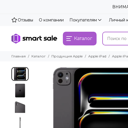
ВНИМАН
Отзывы
О компании
Покупателям
Личный 
Каталог
Главная
Каталог
Продукция Apple
Apple iPad
Apple iPa