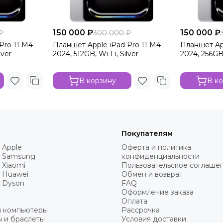
150 000 ₽
150 000 ₽
₽
300 000 ₽
Pro 11 M4
Планшет Apple iPad Pro 11 M4
Планшет Ap
lver
2024, 512GB, Wi-Fi, Silver
2024, 256GB,
В корзину
В к
Покупателям
 Apple
Оферта и политика
 Samsung
конфиденциальности
 Xiaomi
Пользовательское соглаше
 Huawei
Обмен и возврат
 Dyson
FAQ
Оформление заказа
Оплата
и компьютеры
Рассрочка
 и браслеты
Условия доставки