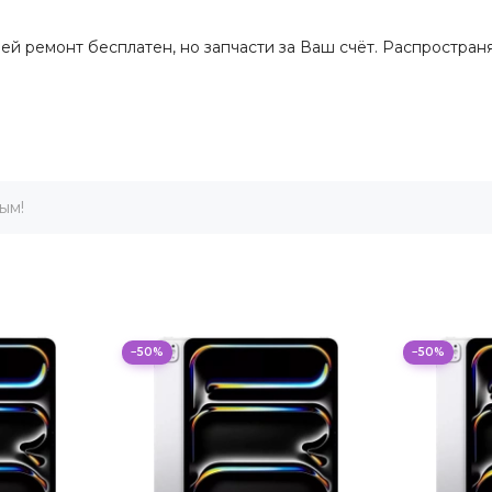
дней ремонт бесплатен, но запчасти за Ваш счёт. Распростра
ым!
−50%
−50%