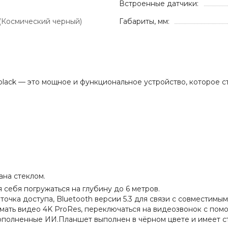
Встроенные датчики:
 (Космический черный)
Габариты, мм:
ce black — это мощное и функциональное устройство, которое
ана стеклом.
 себя погружаться на глубину до 6 метров.
 точка доступа, Bluetooth версии 5.3 для связи с совместим
имать видео 4K ProRes, переключаться на видеозвонок с по
ополненные ИИ.Планшет выполнен в чёрном цвете и имеет ст