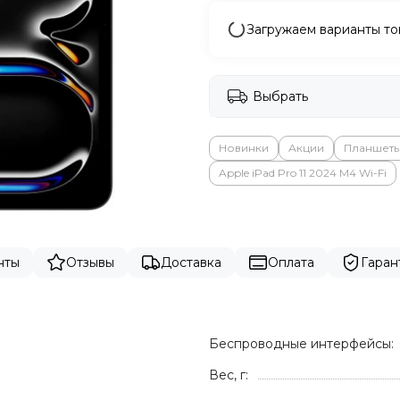
Загружаем варианты то
Выбрать
Новинки
Акции
Планшет
Apple iPad Pro 11 2024 M4 Wi-Fi
нты
Отзывы
Доставка
Оплата
Гаран
Беспроводные интерфейсы:
Вес, г: