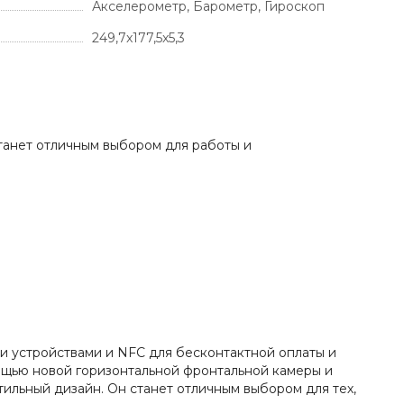
Акселерометр, Барометр, Гироскоп
249,7x177,5x5,3
 станет отличным выбором для работы и
ыми устройствами и NFC для бесконтактной оплаты и
мощью новой горизонтальной фронтальной камеры и
ильный дизайн. Он станет отличным выбором для тех,