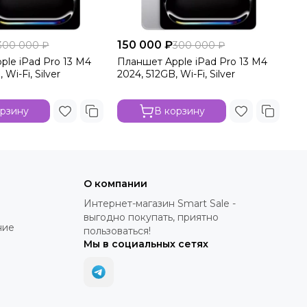
150 000 ₽
300 000 ₽
300 000 ₽
ple iPad Pro 13 M4
Планшет Apple iPad Pro 13 M4
 Wi-Fi, Silver
2024, 512GB, Wi-Fi, Silver
орзину
В корзину
О компании
Интернет-магазин Smart Sale -
выгодно покупать, приятно
ние
пользоваться!
Мы в социальных сетях