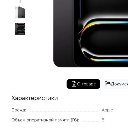
О товаре
Докуме
Характеристики
Бренд:
Apple
Объем оперативной памяти (Гб):
8