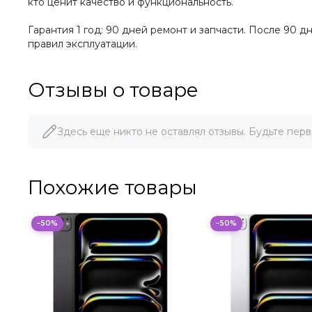
кто ценит качество и функциональность.
Гарантия 1 год: 90 дней ремонт и запчасти. После 90 
правил эксплуатации.
Отзывы о товаре
Здесь еще никто не оставлял отзывы. Будьте перв
Похожие товары
−50%
−50%