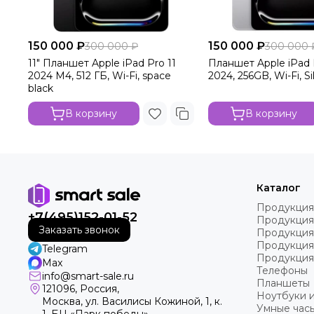
150 000 ₽
150 000 ₽
300 000 ₽
300 000 
11" Планшет Apple iPad Pro 11
Планшет Apple iPad 
2024 M4, 512 ГБ, Wi-Fi, space
2024, 256GB, Wi-Fi, Si
black
В корзину
В корзину
Каталог
Продукция
+7(495)152-01-52
Продукция
Заказать звонок
Продукция
Продукция
Telegram
Продукция
Max
Телефоны
info@smart-sale.ru
Планшеты
121096, Россия,
Ноутбуки 
Москва, ул. Василисы Кожиной, 1, к.
Умные часы