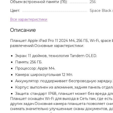
Объем встроенной памяти (Гб):
256
Цвет:
Space Black
Описание
Планшет Apple iPad Pro 11 2024 M4, 256 ГБ, Wi-Fi, spa
развлечений.Основные характеристики:
Экран: 11 дюймов, технология Tandem OLED.
Память: 256 ГБ.
Процессор: Apple M4.
Камера: широкоугольная 12 Мп.
Аккумулятор: поддерживает беспроводную зарядку.
Корпус: выполнен из алюминия, задняя панель отдел
Защита: стандарт IP68, планшет может без вреда для
Планшет оснащён Wi-Fi для выхода в Сеть там, где есть
других задач.Основная камера планшета позволяет сн
снимать значительно улучшенные сканы документов, д