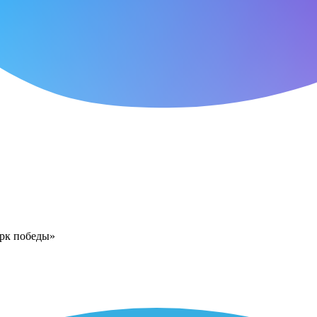
арк победы»