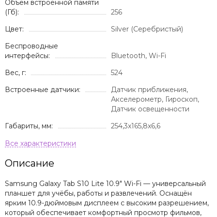
Объем встроенной памяти
(Гб):
256
Цвет:
Silver (Серебристый)
Беспроводные
интерфейсы:
Bluetooth, Wi-Fi
Вес, г:
524
Встроенные датчики:
Датчик приближения,
Акселерометр, Гироскоп,
Датчик освещенности
Габариты, мм:
254,3x165,8x6,6
Описание
Samsung Galaxy Tab S10 Lite 10.9" Wi-Fi — универсальный
планшет для учёбы, работы и развлечений. Оснащён
ярким 10.9-дюймовым дисплеем с высоким разрешением,
который обеспечивает комфортный просмотр фильмов,