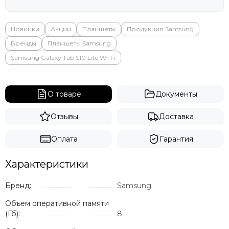
Яндекс
Новинки
Акции
Планшеты
Продукция Samsung
Бренды
Планшеты Samsung
Samsung Galaxy Tab S10 Lite Wi-Fi
О товаре
Документы
Отзывы
Доставка
Оплата
Гарантия
Характеристики
Бренд:
Samsung
Объем оперативной памяти
(Гб):
8