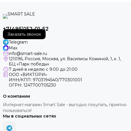
+7(495)152-01-52
Заказать звонок
Telegram
Max
info@smart-sale.ru
121096, Россия, Москва, ул. Василисы Кожиной, 1, к. 1,
БЦ «Парк победы»
7 дней в неделю с 9:00 до 21:00
ООО «ВИКТОРИ»
ИНН/КПП: 9703194540/770301001
ОГРН: 1247700705230
О компании
Интернет-магазин Smart Sale - выгодно покупать, приятно
пользоваться!
Мы в социальных сетях