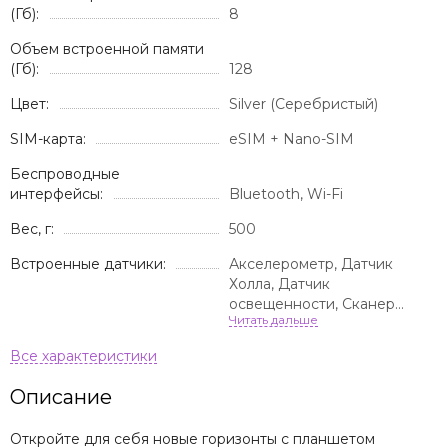
(Гб):
8
Объем встроенной памяти
(Гб):
128
Цвет:
Silver (Серебристый)
SIM-карта:
eSIM + Nano-SIM
Беспроводные
интерфейсы:
Bluetooth, Wi-Fi
Вес, г:
500
Встроенные датчики:
Акселерометр, Датчик
Холла, Датчик
освещенности, Сканер
отпечатка пальца
Описание
Откройте для себя новые горизонты с планшетом