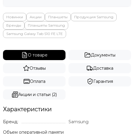
Яндекс
Новинки
Акции
Планшеты
Продукция Samsung
Бренды
Планшеты Samsung
Samsung Galaxy Tab S10 FE LTE
О товаре
Документы
Отзывы
Доставка
Оплата
Гарантия
Акции и статьи (2)
Характеристики
Бренд:
Samsung
Объем оперативной памяти