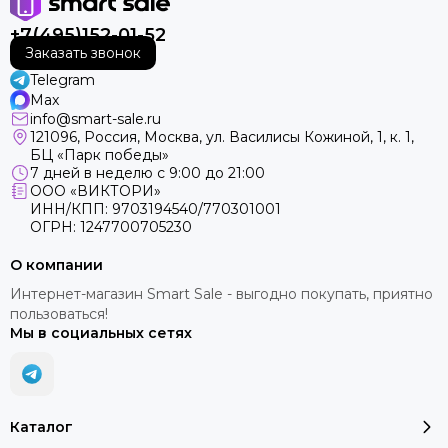
+7(495)152-01-52
Заказать звонок
Telegram
Max
info@smart-sale.ru
121096, Россия, Москва, ул. Василисы Кожиной, 1, к. 1,
БЦ «Парк победы»
7 дней в неделю с 9:00 до 21:00
ООО «ВИКТОРИ»
ИНН/КПП: 9703194540/770301001
ОГРН: 1247700705230
О компании
Интернет-магазин Smart Sale - выгодно покупать, приятно
пользоваться!
Мы в социальных сетях
Каталог