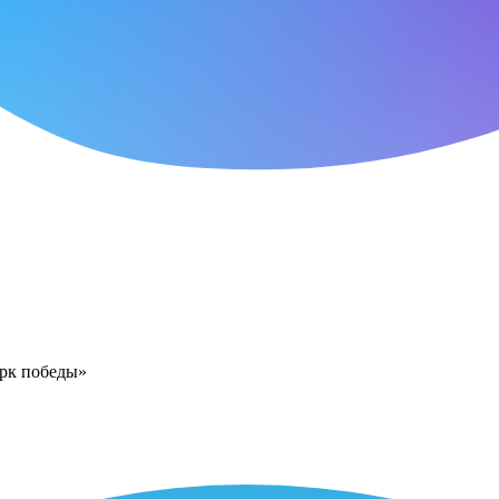
арк победы»