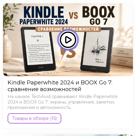
Kindle Paperwhite 2024 и BOOX Go 7:
сравнение возможностей
На канале TechAvid сравнивают Kindle Paperwhite
2024 и BOOX Go 7: экраны, управление, заметки,
приложения и автономность.
Товары в обзоре (15)