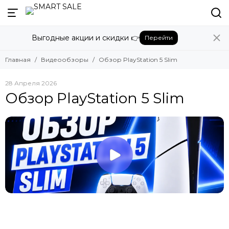
Выгодные акции и скидки 👉
Перейти
Главная
Видеообзоры
Обзор PlayStation 5 Slim
28 Апреля 2026
Обзор PlayStation 5 Slim