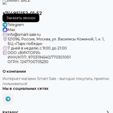
+7(495)152-01-52
Заказать звонок
Telegram
Max
info@smart-sale.ru
121096, Россия, Москва, ул. Василисы Кожиной, 1, к. 1,
БЦ «Парк победы»
7 дней в неделю с 9:00 до 21:00
ООО «ВИКТОРИ»
ИНН/КПП: 9703194540/770301001
ОГРН: 1247700705230
О компании
Интернет-магазин Smart Sale - выгодно покупать, приятно
пользоваться!
Мы в социальных сетях
Каталог