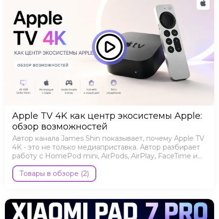
Apple TV 4K как центр экосистемы Apple:
обзор возможностей
Автор канала James Shin показывает, почему Apple TV
4K - это не только медиаприставка. Автор разбирает
работу с HomePod mini, AirPods, AirPlay, FaceTime и
Apple Arcade.
Товары в обзоре (2)