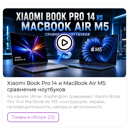
Xiaomi Book Pro 14 и MacBook Air M5:
сравнение ноутбуков
На канале Ulmer Washington сравнивают Xiaomi Book
Pro 14 и MacBook Air M5: конструкцию, экраны,
производительность, камеры и автономность.
Товары в обзоре (23)