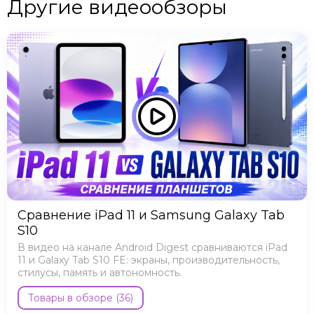
Другие видеообзоры
Сравнение iPad 11 и Samsung Galaxy Tab
S10
В видео на канале Android Digest сравниваются iPad
11 и Galaxy Tab S10 FE: экраны, производительность,
стилусы, память и автономность.
Товары в обзоре (36)