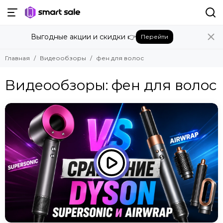
Выгодные акции и скидки 👉
Перейти
Главная
Видеообзоры
фен для волос
Видеообзоры: фен для волос