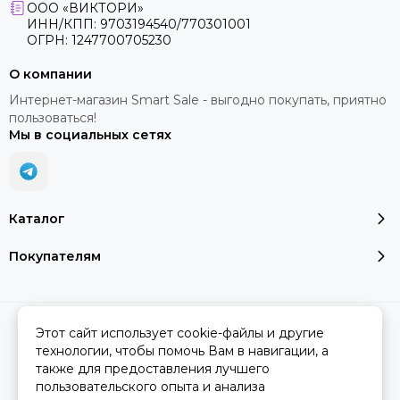
ООО «ВИКТОРИ»
ИНН/КПП: 9703194540/770301001
ОГРН: 1247700705230
О компании
Интернет-магазин Smart Sale - выгодно покупать, приятно
пользоваться!
Мы в социальных сетях
Каталог
Покупателям
2026 © SMART SALE.
Карта сайта
Этот сайт использует cookie-файлы и другие
технологии, чтобы помочь Вам в навигации, а
также для предоставления лучшего
пользовательского опыта и анализа
Вся представленная на сайте информация, касающаяся