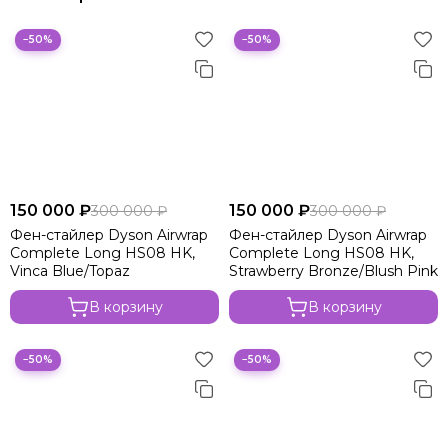
−50%
−50%
150 000 ₽
150 000 ₽
300 000 ₽
300 000 ₽
Фен-стайлер Dyson Airwrap
Фен-стайлер Dyson Airwrap
Complete Long HS08 HK,
Complete Long HS08 HK,
Vinca Blue/Topaz
Strawberry Bronze/Blush Pink
В корзину
В корзину
−50%
−50%