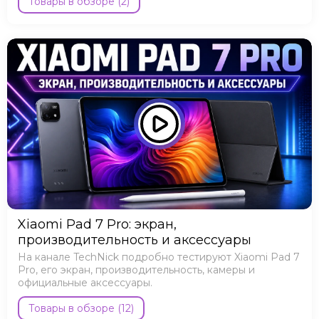
Товары в обзоре (2)
Xiaomi Pad 7 Pro: экран,
производительность и аксессуары
На канале TechNick подробно тестируют Xiaomi Pad 7
Pro, его экран, производительность, камеры и
официальные аксессуары.
Товары в обзоре (12)