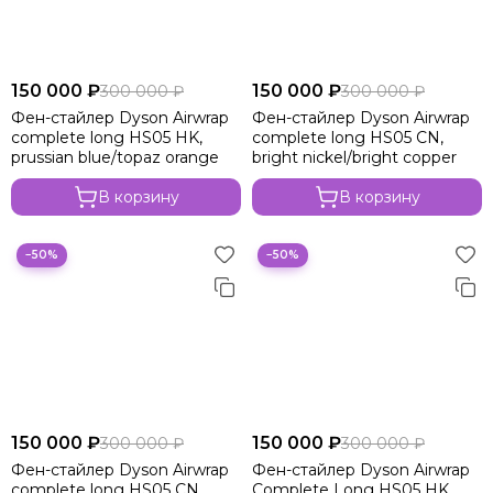
150 000 ₽
150 000 ₽
300 000 ₽
300 000 ₽
Фен-стайлер Dyson Airwrap
Фен-стайлер Dyson Airwrap
complete long HS05 HK,
complete long HS05 CN,
prussian blue/topaz orange
bright nickel/bright copper
В корзину
В корзину
−50%
−50%
150 000 ₽
150 000 ₽
300 000 ₽
300 000 ₽
Фен-стайлер Dyson Airwrap
Фен-стайлер Dyson Airwrap
complete long HS05 CN,
Complete Long HS05 HK,