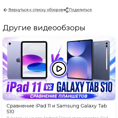
Вернуться к списку обзоров
Поделиться
Другие видеообзоры
Сравнение iPad 11 и Samsung Galaxy Tab
S10
В видео на канале Android Digest сравниваются iPad