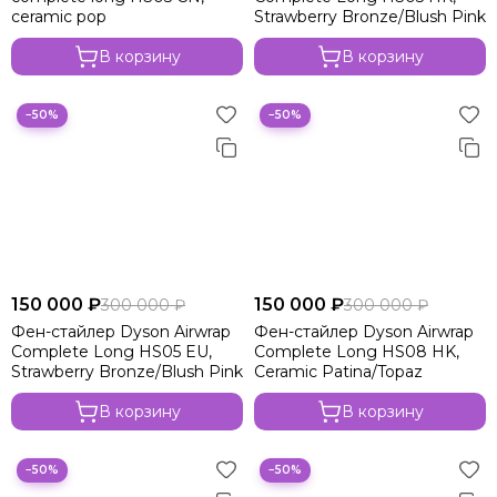
ceramic pop
Strawberry Bronze/Blush Pink
В корзину
В корзину
−50%
−50%
150 000 ₽
150 000 ₽
300 000 ₽
300 000 ₽
Фен-стайлер Dyson Airwrap
Фен-стайлер Dyson Airwrap
Complete Long HS05 EU,
Complete Long HS08 HK,
Strawberry Bronze/Blush Pink
Ceramic Patina/Topaz
В корзину
В корзину
−50%
−50%