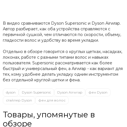
В видео сравниваются Dyson Supersonic и Dyson Airwrap.
Автор разбирает, как оба устройства справляются с
первичной сушкой, чем отличаются по скорости, объему,
гладкости волос и удобству во время укладки.
Отдельно в обзоре говорится о круглых щетках, насадках,
локонах, работе с разными типами волос и навыках
пользователя. Supersonic рассматривается как более
быстрый и универсальный фен, а Airwrap - как вариант для
тех, кому удобнее делать укладку одним инструментом
без отдельной круглой щетки и фена.
dyson
Dyson Supersonic
Dyson Airwrap
фен Dyson
стайлер Dyson
фен для волос
Товары, упомянутые в
обзоре