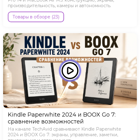
Pro 14 и MacBook Air M5: конструкцию, экраны,
производительность, камеры и автономность.
Товары в обзоре (23)
Kindle Paperwhite 2024 и BOOX Go 7:
сравнение возможностей
На канале TechAvid сравнивают Kindle Paperwhite
2024 и BOOX Go 7: экраны, управление, заметки,