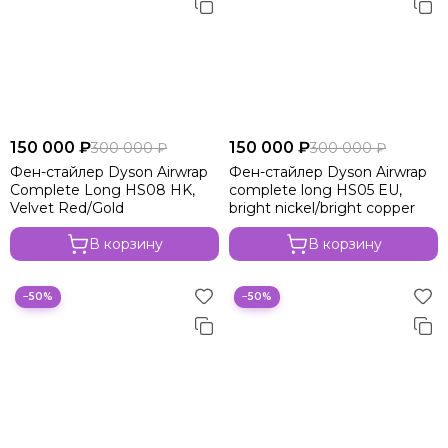
150 000 ₽
150 000 ₽
300 000 ₽
300 000 ₽
Фен-стайлер Dyson Airwrap
Фен-стайлер Dyson Airwrap
Complete Long HS08 HK,
complete long HS05 EU,
Velvet Red/Gold
bright nickel/bright copper
В корзину
В корзину
−50%
−50%