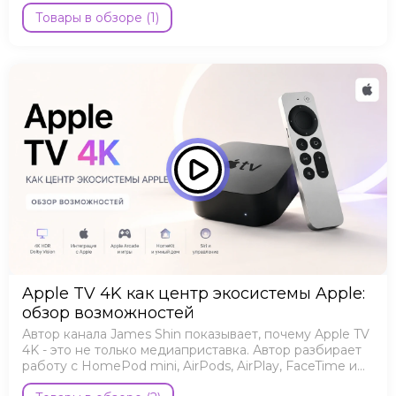
Товары в обзоре (1)
Apple TV 4K как центр экосистемы Apple:
обзор возможностей
Автор канала James Shin показывает, почему Apple TV
4K - это не только медиаприставка. Автор разбирает
работу с HomePod mini, AirPods, AirPlay, FaceTime и
Apple Arcade.