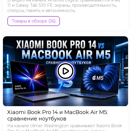
11 и Galaxy Tab S10 FE: экраны, производительность,
стилусы, память и автономность.
Товары в обзоре (36)
Xiaomi Book Pro 14 и MacBook Air M5:
сравнение ноутбуков
На канале Ulmer Washington сравнивают Xiaomi Book