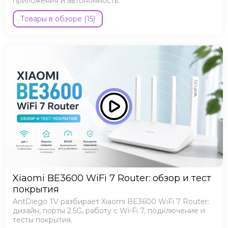
приложения и автономность.
Товары в обзоре (15)
Xiaomi BE3600 WiFi 7 Router: обзор и тест
покрытия
AntDiego TV разбирает Xiaomi BE3600 WiFi 7 Router:
дизайн, порты 2.5G, работу с Wi-Fi 7, подключение и
тесты покрытия.