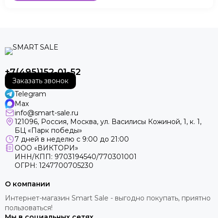
+7(495)152-01-52
Заказать звонок
Telegram
Max
info@smart-sale.ru
121096, Россия, Москва, ул. Василисы Кожиной, 1, к. 1,
БЦ «Парк победы»
7 дней в неделю с 9:00 до 21:00
ООО «ВИКТОРИ»
ИНН/КПП: 9703194540/770301001
ОГРН: 1247700705230
О компании
Интернет-магазин Smart Sale - выгодно покупать, приятно
пользоваться!
Мы в социальных сетях