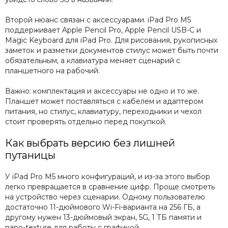
Второй нюанс связан с аксессуарами. iPad Pro M5
поддерживает Apple Pencil Pro, Apple Pencil USB-C и
Magic Keyboard для iPad Pro. Для рисования, рукописных
заметок и разметки документов стилус может быть почти
обязательным, а клавиатура меняет сценарий с
планшетного на рабочий.
Важно: комплектация и аксессуары не одно и то же.
Планшет может поставляться с кабелем и адаптером
питания, но стилус, клавиатуру, переходники и чехол
стоит проверять отдельно перед покупкой.
Как выбрать версию без лишней
путаницы
У iPad Pro M5 много конфигураций, и из-за этого выбор
легко превращается в сравнение цифр. Проще смотреть
на устройство через сценарии. Одному пользователю
достаточно 11-дюймового Wi-Fi-варианта на 256 ГБ, а
другому нужен 13-дюймовый экран, 5G, 1 ТБ памяти и
nano-texture для работы с графикой.