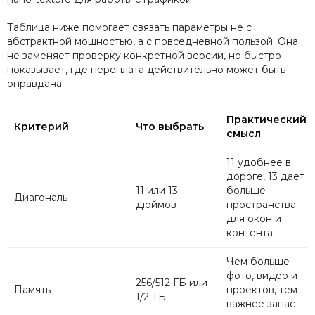
Таблица ниже помогает связать параметры не с
абстрактной мощностью, а с повседневной пользой. Она
не заменяет проверку конкретной версии, но быстро
показывает, где переплата действительно может быть
оправдана:
Практический
Критерий
Что выбрать
смысл
11 удобнее в
дороге, 13 дает
11 или 13
больше
Диагональ
дюймов
пространства
для окон и
контента
Чем больше
фото, видео и
256/512 ГБ или
Память
проектов, тем
1/2 ТБ
важнее запас