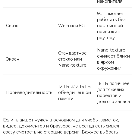
накопителя
5G помогает
работать без
Связь
Wi-Fi или 5G
постоянной
привязки к
роутеру
Nano-texture
Стандартное
снижает блики
Экран
стекло или
в ярком
Nano-texture
окружении
16 ГБ логичнее
12 ГБ или 16 ГБ
для тяжелых
Производительность
объединенной
проектов и
памяти
долгого запаса
Если планшет нужен в основном для учебы, заметок,
видео, документов и браузера, не всегда есть смысл
сразу смотреть на старшие версии. Важнее выбрать