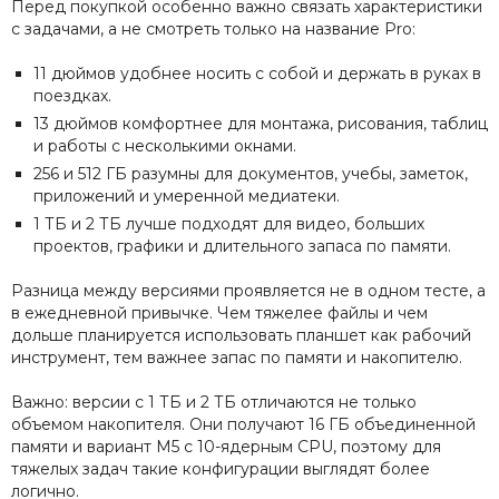
Перед покупкой особенно важно связать характеристики
с задачами, а не смотреть только на название Pro:
11 дюймов удобнее носить с собой и держать в руках в
поездках.
13 дюймов комфортнее для монтажа, рисования, таблиц
и работы с несколькими окнами.
256 и 512 ГБ разумны для документов, учебы, заметок,
приложений и умеренной медиатеки.
1 ТБ и 2 ТБ лучше подходят для видео, больших
проектов, графики и длительного запаса по памяти.
Разница между версиями проявляется не в одном тесте, а
в ежедневной привычке. Чем тяжелее файлы и чем
дольше планируется использовать планшет как рабочий
инструмент, тем важнее запас по памяти и накопителю.
Важно: версии с 1 ТБ и 2 ТБ отличаются не только
объемом накопителя. Они получают 16 ГБ объединенной
памяти и вариант M5 с 10-ядерным CPU, поэтому для
тяжелых задач такие конфигурации выглядят более
логично.