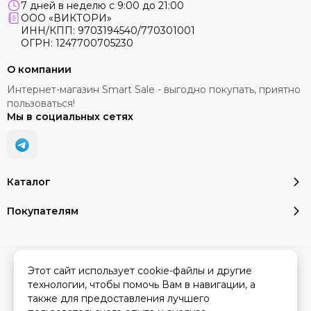
7 дней в неделю с 9:00 до 21:00
ООО «ВИКТОРИ»
ИНН/КПП: 9703194540/770301001
ОГРН: 1247700705230
О компании
Интернет-магазин Smart Sale - выгодно покупать, приятно
пользоваться!
Мы в социальных сетях
Каталог
Покупателям
2026 © SMART SALE.
Карта сайта
Этот сайт использует cookie-файлы и другие
технологии, чтобы помочь Вам в навигации, а
также для предоставления лучшего