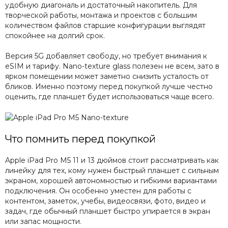
удобную диагональ и достаточный накопитель. Для
творческой работы, монтажа и проектов с большим
количеством файлов старшие конфигурации выглядят
спокойнее на долгий срок.
Версия 5G добавляет свободу, но требует внимания к
eSIM и тарифу. Nano-texture glass полезен не всем, зато в
ярком помещении может заметно снизить усталость от
бликов. Именно поэтому перед покупкой лучше честно
оценить, где планшет будет использоваться чаще всего.
Что помнить перед покупкой
Apple iPad Pro M5 11 и 13 дюймов стоит рассматривать как
линейку для тех, кому нужен быстрый планшет с сильным
экраном, хорошей автономностью и гибкими вариантами
подключения. Он особенно уместен для работы с
контентом, заметок, учебы, видеосвязи, фото, видео и
задач, где обычный планшет быстро упирается в экран
или запас мощности.