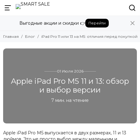
Выгодные акции и скидки 👉
Перейти
Главная
Блог
iPad Pro 11 или 13 на M5: отличия перед покупкой
01 Июля 2026
Apple iPad Pro M5 11 и 13: обзор
и выбор версии
7 мин. на чтение
Apple iPad Pro M5 выпускается в двух размерах, 11 и 13
дюймов. Это не просто выбор между маленьким и