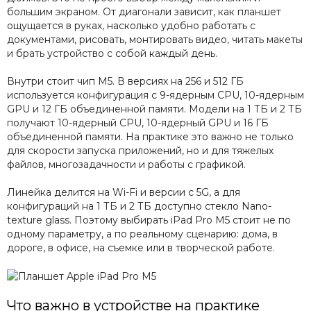
большим экраном. От диагонали зависит, как планшет
ощущается в руках, насколько удобно работать с
документами, рисовать, монтировать видео, читать макеты
и брать устройство с собой каждый день.
Внутри стоит чип M5. В версиях на 256 и 512 ГБ
используется конфигурация с 9-ядерным CPU, 10-ядерным
GPU и 12 ГБ объединенной памяти. Модели на 1 ТБ и 2 ТБ
получают 10-ядерный CPU, 10-ядерный GPU и 16 ГБ
объединенной памяти. На практике это важно не только
для скорости запуска приложений, но и для тяжелых
файлов, многозадачности и работы с графикой.
Линейка делится на Wi-Fi и версии с 5G, а для
конфигураций на 1 ТБ и 2 ТБ доступно стекло Nano-
texture glass. Поэтому выбирать iPad Pro M5 стоит не по
одному параметру, а по реальному сценарию: дома, в
дороге, в офисе, на съемке или в творческой работе.
Что важно в устройстве на практике