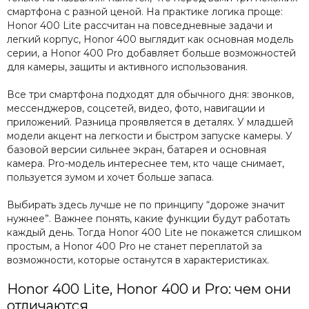
смартфона с разной ценой. На практике логика проще:
Honor 400 Lite рассчитан на повседневные задачи и
легкий корпус, Honor 400 выглядит как основная модель
серии, а Honor 400 Pro добавляет больше возможностей
для камеры, защиты и активного использования.
Все три смартфона подходят для обычного дня: звонков,
мессенджеров, соцсетей, видео, фото, навигации и
приложений. Разница проявляется в деталях. У младшей
модели акцент на легкости и быстром запуске камеры. У
базовой версии сильнее экран, батарея и основная
камера. Pro-модель интереснее тем, кто чаще снимает,
пользуется зумом и хочет больше запаса.
Выбирать здесь лучше не по принципу “дороже значит
нужнее”. Важнее понять, какие функции будут работать
каждый день. Тогда Honor 400 Lite не покажется слишком
простым, а Honor 400 Pro не станет переплатой за
возможности, которые останутся в характеристиках.
Honor 400 Lite, Honor 400 и Pro: чем они
отличаются