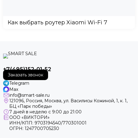
Как выбрать роутер Xiaomi Wi-Fi 7
+7(495)152-01-52
Заказать звонок
Telegram
Max
info@smart-sale.ru
121096, Россия, Москва, ул. Василисы Кожиной, 1, к. 1,
БЦ «Парк победы»
7 дней в неделю с 9:00 до 21:00
ООО «ВИКТОРИ»
ИНН/КПП: 9703194540/770301001
ОГРН: 1247700705230