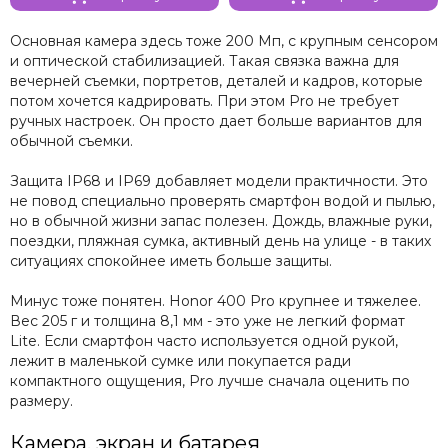
Основная камера здесь тоже 200 Мп, с крупным сенсором
и оптической стабилизацией. Такая связка важна для
вечерней съемки, портретов, деталей и кадров, которые
потом хочется кадрировать. При этом Pro не требует
ручных настроек. Он просто дает больше вариантов для
обычной съемки.
Защита IP68 и IP69 добавляет модели практичности. Это
не повод специально проверять смартфон водой и пылью,
но в обычной жизни запас полезен. Дождь, влажные руки,
поездки, пляжная сумка, активный день на улице - в таких
ситуациях спокойнее иметь больше защиты.
Минус тоже понятен. Honor 400 Pro крупнее и тяжелее.
Вес 205 г и толщина 8,1 мм - это уже не легкий формат
Lite. Если смартфон часто используется одной рукой,
лежит в маленькой сумке или покупается ради
компактного ощущения, Pro лучше сначала оценить по
размеру.
Камера, экран и батарея