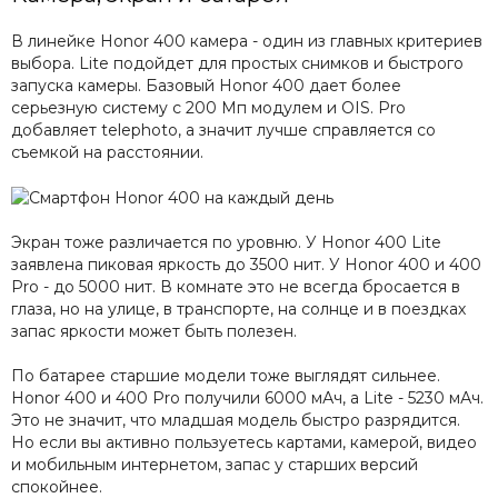
В линейке Honor 400 камера - один из главных критериев
выбора. Lite подойдет для простых снимков и быстрого
запуска камеры. Базовый Honor 400 дает более
серьезную систему с 200 Мп модулем и OIS. Pro
добавляет telephoto, а значит лучше справляется со
съемкой на расстоянии.
Экран тоже различается по уровню. У Honor 400 Lite
заявлена пиковая яркость до 3500 нит. У Honor 400 и 400
Pro - до 5000 нит. В комнате это не всегда бросается в
глаза, но на улице, в транспорте, на солнце и в поездках
запас яркости может быть полезен.
По батарее старшие модели тоже выглядят сильнее.
Honor 400 и 400 Pro получили 6000 мАч, а Lite - 5230 мАч.
Это не значит, что младшая модель быстро разрядится.
Но если вы активно пользуетесь картами, камерой, видео
и мобильным интернетом, запас у старших версий
спокойнее.