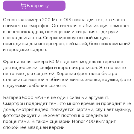
В корзину
Основная камера 200 Мп с OIS важна для тех, кто часто
снимает на смартфон. Оптическая стабилизация помогает
в вечерних кадрах, помещении и ситуациях, где руки
слегка двигаются. Сверхширокоугольный модуль
пригодится для интерьеров, пейзажей, больших компаний
и городских кадров.
Фронтальная камера 50 Мп делает модель интереснее
для видеосвязи, селфи и коротких роликов. Это полезно
не только для соцсетей. Хорошая фронталка быстро
становится важной в обычной жизни: звонки, кружки, фото
с друзьями, рабочие созвоны.
Батарея 6000 мАч - еще один сильный аргумент.
Смартфон подойдет тем, кто много времени проводит вне
дома, смотрит видео, пользуется картами, слушает музыку,
фотографирует и не хочет постоянно следить за
процентами. В таком сценарии Honor 400 выглядит
спокойнее младшей версии.