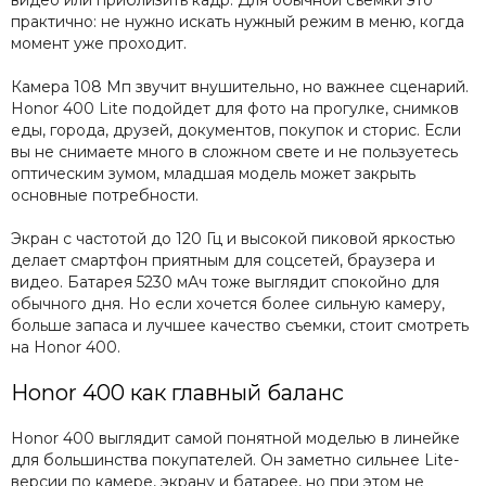
практично: не нужно искать нужный режим в меню, когда
момент уже проходит.
Камера 108 Мп звучит внушительно, но важнее сценарий.
Honor 400 Lite подойдет для фото на прогулке, снимков
еды, города, друзей, документов, покупок и сторис. Если
вы не снимаете много в сложном свете и не пользуетесь
оптическим зумом, младшая модель может закрыть
основные потребности.
Экран с частотой до 120 Гц и высокой пиковой яркостью
делает смартфон приятным для соцсетей, браузера и
видео. Батарея 5230 мАч тоже выглядит спокойно для
обычного дня. Но если хочется более сильную камеру,
больше запаса и лучшее качество съемки, стоит смотреть
на Honor 400.
Honor 400 как главный баланс
Honor 400 выглядит самой понятной моделью в линейке
для большинства покупателей. Он заметно сильнее Lite-
версии по камере, экрану и батарее, но при этом не