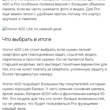
400 и Pro особенно полезна версия с большим объемом
памяти, если вы часто снимаете фото и видео. Для Pro
еще важен чехол с удобным хватом, потому что корпус
крупнее и тяжелее.
Что выбрать в итоге
Honor 400 Lite стоит выбрать, если нужен легкий
смартфон для повседневных задач, соцсетей, видео,
переписки и простой съемки. Он не пытается быть
старшей моделью, зато выглядит понятным вариантом для
тех, кто не хочет платить за telephoto, усиленную защиту и
более продвинутую камеру.
Honor 400 подойдет большинству покупателей, которым
нужен хороший баланс. У него сильная основная камера,
яркий экран, батарея 6000 мАч и фронтальная камера 50
Мп. Это модель для тех, кто хочет больше возможностей,
но не уверен, что будет пользоваться Pro-функциями
каждый день.