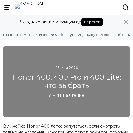
Выгодные акции и скидки 👉
Перейти
Главная
Блог
Honor 400 без путаницы: какую модель выбрать
25 Мая 2026
Honor 400, 400 Pro и 400 Lite:
что выбрать
9 мин. на чтение
В линейке Honor 400 легко запутаться, если смотреть
только на названия. Кажется, что перед вами три похожих