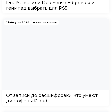
DualSense или DualSense Edge: какой
геймпад выбрать для PS5
04 Августа 2026
4 мин. на чтение
От записи до расшифровки: что умеют
диктофоны Plaud