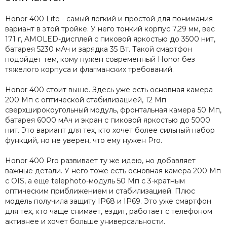
Honor 400 Lite - самый легкий и простой для понимания
вариант в этой тройке. У него тонкий корпус 7,29 мм, вес
171 г, AMOLED-дисплей с пиковой яркостью до 3500 нит,
батарея 5230 мАч и зарядка 35 Вт. Такой смартфон
подойдет тем, кому нужен современный Honor без
тяжелого корпуса и флагманских требований.
Honor 400 стоит выше. Здесь уже есть основная камера
200 Мп с оптической стабилизацией, 12 Мп
сверхширокоугольный модуль, фронтальная камера 50 Мп,
батарея 6000 мАч и экран с пиковой яркостью до 5000
нит. Это вариант для тех, кто хочет более сильный набор
функций, но не уверен, что ему нужен Pro.
Honor 400 Pro развивает ту же идею, но добавляет
важные детали. У него тоже есть основная камера 200 Мп
с OIS, а еще telephoto-модуль 50 Мп с 3-кратным
оптическим приближением и стабилизацией. Плюс
модель получила защиту IP68 и IP69. Это уже смартфон
для тех, кто чаще снимает, ездит, работает с телефоном
активнее и хочет больше универсальности.