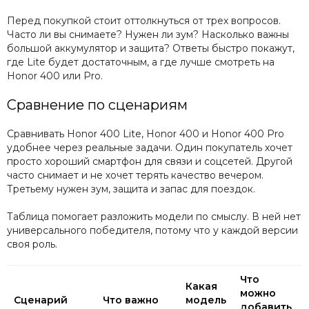
Перед покупкой стоит оттолкнуться от трех вопросов.
Часто ли вы снимаете? Нужен ли зум? Насколько важны
большой аккумулятор и защита? Ответы быстро покажут,
где Lite будет достаточным, а где лучше смотреть на
Honor 400 или Pro.
Сравнение по сценариям
Сравнивать Honor 400 Lite, Honor 400 и Honor 400 Pro
удобнее через реальные задачи. Один покупатель хочет
просто хороший смартфон для связи и соцсетей. Другой
часто снимает и не хочет терять качество вечером.
Третьему нужен зум, защита и запас для поездок.
Таблица помогает разложить модели по смыслу. В ней нет
универсального победителя, потому что у каждой версии
своя роль.
Что
Какая
можно
Сценарий
Что важно
модель
добавить