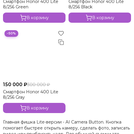
Смартфон Honor 400 Lite
Смартфон Honor 400 Lite
8/256 Green
8/256 Black
В корзину
В корзину
−50%
150 000 ₽
300 000 ₽
Смартфон Honor 400 Lite
8/256 Gray
В корзину
Главная фишка Lite-версии - AI Camera Button. Кнопка
помогает быстрее открыть камеру, сделать фото, записать
видео или приблизить кадр. Для обычной съемки это