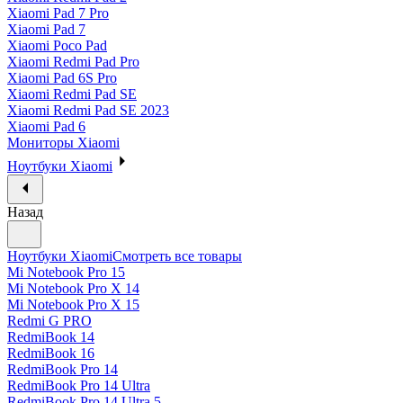
Xiaomi Pad 7 Pro
Xiaomi Pad 7
Xiaomi Poco Pad
Xiaomi Redmi Pad Pro
Xiaomi Pad 6S Pro
Xiaomi Redmi Pad SE
Xiaomi Redmi Pad SE 2023
Xiaomi Pad 6
Мониторы Xiaomi
Ноутбуки Xiaomi
Назад
Ноутбуки Xiaomi
Смотреть все товары
Mi Notebook Pro 15
Mi Notebook Pro X 14
Mi Notebook Pro X 15
Redmi G PRO
RedmiBook 14
RedmiBook 16
RedmiBook Pro 14
RedmiBook Pro 14 Ultra
RedmiBook Pro 14 Ultra 5