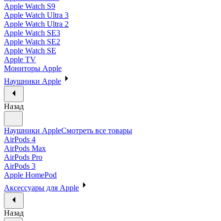
Apple Watch S9
Apple Watch Ultra 3
Apple Watch Ultra 2
Apple Watch SE3
Apple Watch SE2
Apple Watch SE
Apple TV
Мониторы Apple
Наушники Apple
Назад
Наушники Apple
Смотреть все товары
AirPods 4
AirPods Max
AirPods Pro
AirPods 3
Apple HomePod
Аксессуары для Apple
Назад