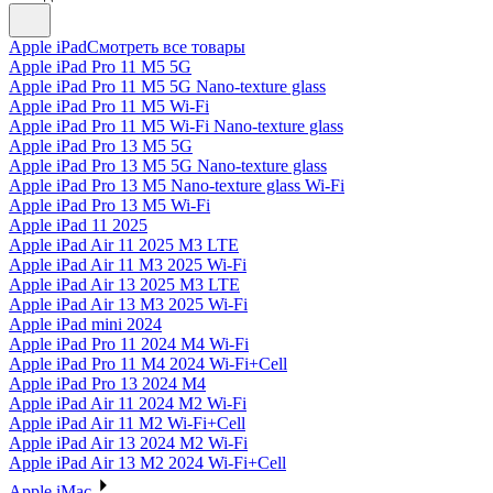
Apple iPad
Смотреть все товары
Apple iPad Pro 11 M5 5G
Apple iPad Pro 11 M5 5G Nano-texture glass
Apple iPad Pro 11 M5 Wi-Fi
Apple iPad Pro 11 M5 Wi-Fi Nano-texture glass
Apple iPad Pro 13 M5 5G
Apple iPad Pro 13 M5 5G Nano-texture glass
Apple iPad Pro 13 M5 Nano-texture glass Wi-Fi
Apple iPad Pro 13 M5 Wi-Fi
Apple iPad 11 2025
Apple iPad Air 11 2025 M3 LTE
Apple iPad Air 11 M3 2025 Wi-Fi
Apple iPad Air 13 2025 M3 LTE
Apple iPad Air 13 M3 2025 Wi-Fi
Apple iPad mini 2024
Apple iPad Pro 11 2024 M4 Wi-Fi
Apple iPad Pro 11 M4 2024 Wi-Fi+Cell
Apple iPad Pro 13 2024 M4
Apple iPad Air 11 2024 M2 Wi-Fi
Apple iPad Air 11 M2 Wi-Fi+Cell
Apple iPad Air 13 2024 M2 Wi-Fi
Apple iPad Air 13 M2 2024 Wi-Fi+Cell
Apple iMac