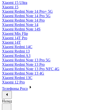
Xiaomi 15 Ultra
Xiaomi 15
Xiaomi Redmi Note 14 Pro+ 5G
Xiaomi Redmi Note 14 Pro 5G
Xiaomi Redmi Note 14 Pro
Xiaomi Redmi Note 14
Xiaomi Redmi Note 14S
Xiaomi Mix Flip
Xiaomi 14T Pro
Xiaomi 14T
Xiaomi Redmi 14C
Xiaomi Redmi 13
Xiaomi Redmi A3
Xiaomi Redmi Note 13 Pro 5G
Xiaomi Redmi Note 13 Pro
Xiaomi Redmi Note 13 Pro NFC 4G
Xiaomi Redmi Note 13 4G
Xiaomi Redmi 13C
Xiaomi 12 Pro
Телефоны Poco
Назад