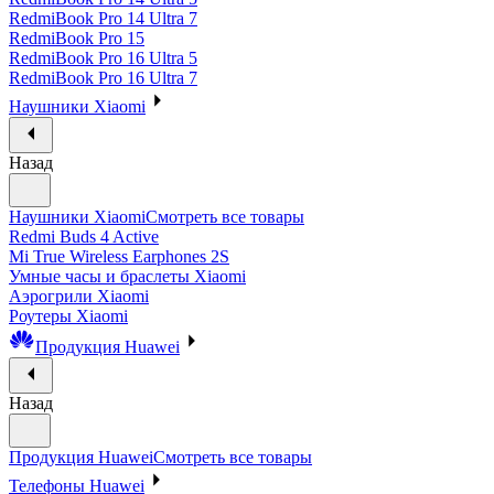
RedmiBook Pro 14 Ultra 7
RedmiBook Pro 15
RedmiBook Pro 16 Ultra 5
RedmiBook Pro 16 Ultra 7
Наушники Xiaomi
Назад
Наушники Xiaomi
Смотреть все товары
Redmi Buds 4 Active
Mi True Wireless Earphones 2S
Умные часы и браслеты Xiaomi
Аэрогрили Xiaomi
Роутеры Xiaomi
Продукция Huawei
Назад
Продукция Huawei
Смотреть все товары
Телефоны Huawei