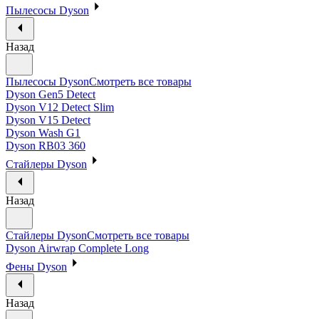
Пылесосы Dyson
Назад
Пылесосы Dyson
Смотреть все товары
Dyson Gen5 Detect
Dyson V12 Detect Slim
Dyson V15 Detect
Dyson Wash G1
Dyson RB03 360
Стайлеры Dyson
Назад
Стайлеры Dyson
Смотреть все товары
Dyson Airwrap Complete Long
Фены Dyson
Назад