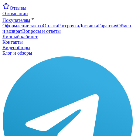
Отзывы
О компании
Покупателям
Оформление заказа
Оплата
Рассрочка
Доставка
Гарантия
Обмен
и возврат
Вопросы и ответы
Личный кабинет
Контакты
Видеообзоры
Блог и обзоры