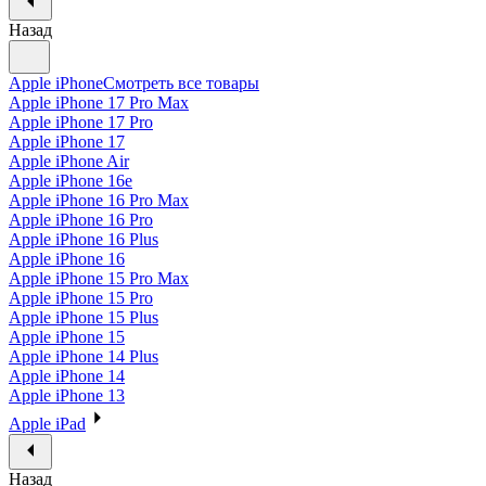
Назад
Apple iPhone
Смотреть все товары
Apple iPhone 17 Pro Max
Apple iPhone 17 Pro
Apple iPhone 17
Apple iPhone Air
Apple iPhone 16e
Apple iPhone 16 Pro Max
Apple iPhone 16 Pro
Apple iPhone 16 Plus
Apple iPhone 16
Apple iPhone 15 Pro Max
Apple iPhone 15 Pro
Apple iPhone 15 Plus
Apple iPhone 15
Apple iPhone 14 Plus
Apple iPhone 14
Apple iPhone 13
Apple iPad
Назад