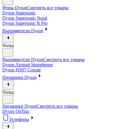
Фены Dyson
Смотреть все товары
Dyson Supersonic
Dyson Supersonic Nural
Dyson Supersonic R Pro
Выпрямители Dyson
Назад
Выпрямители Dyson
Смотреть все товары
Dyson Airstrait Straightener
Dyson HS07 Corrale
Наушники Dyson
Назад
Наушники Dyson
Смотреть все товары
Dyson OnTrac
Телефоны