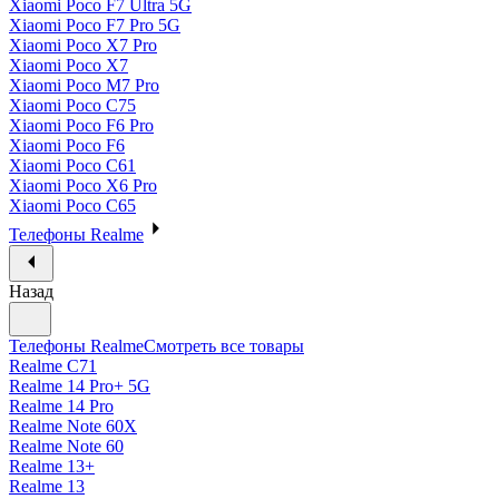
Xiaomi Poco F7 Ultra 5G
Xiaomi Poco F7 Pro 5G
Xiaomi Poco X7 Pro
Xiaomi Poco X7
Xiaomi Poco M7 Pro
Xiaomi Poco C75
Xiaomi Poco F6 Pro
Xiaomi Poco F6
Xiaomi Poco C61
Xiaomi Poco X6 Pro
Xiaomi Poco C65
Телефоны Realme
Назад
Телефоны Realme
Смотреть все товары
Realme C71
Realme 14 Pro+ 5G
Realme 14 Pro
Realme Note 60X
Realme Note 60
Realme 13+
Realme 13