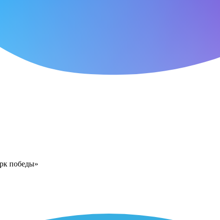
арк победы»