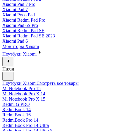
Xiaomi Pad 7 Pro
Xiaomi Pad 7
Xiaomi Poco Pad
Xiaomi Redmi Pad Pro
Xiaomi Pad 6S Pro
Xiaomi Redmi Pad SE
Xiaomi Redmi Pad SE 2023
Xiaomi Pad 6
Мониторы Xiaomi
Ноутбуки Xiaomi
Назад
Ноутбуки Xiaomi
Смотреть все товары
Mi Notebook Pro 15
Mi Notebook Pro X 14
Mi Notebook Pro X 15
Redmi G PRO
RedmiBook 14
RedmiBook 16
RedmiBook Pro 14
RedmiBook Pro 14 Ultra
RedmiBook Pro 14 Ultra 5