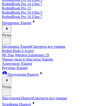
RedmiBook Pro 14 Ultra 7
RedmiBook Pro 15
RedmiBook Pro 16 Ultra 5
RedmiBook Pro 16 Ultra 7
Наушники Xiaomi
Назад
Наушники Xiaomi
Смотреть все товары
Redmi Buds 4 Active
Mi True Wireless Earphones 2S
Умные часы и браслеты Xiaomi
Аэрогрили Xiaomi
Роутеры Xiaomi
Продукция Huawei
Назад
Продукция Huawei
Смотреть все товары
Телефоны Huawei