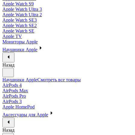
Apple Watch S9
Apple Watch Ultra 3
Apple Watch Ultra 2
Apple Watch SE3
Apple Watch SE2
Apple Watch SE
Apple TV
Мониторы Apple
Наушники Apple
Назад
Наушники Apple
Смотреть все товары
AirPods 4
AirPods Max
AirPods Pro
AirPods 3
Apple HomePod
Аксессуары для Apple
Назад