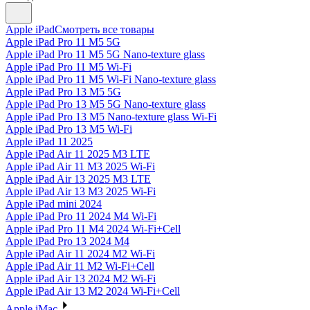
Apple iPad
Смотреть все товары
Apple iPad Pro 11 M5 5G
Apple iPad Pro 11 M5 5G Nano-texture glass
Apple iPad Pro 11 M5 Wi-Fi
Apple iPad Pro 11 M5 Wi-Fi Nano-texture glass
Apple iPad Pro 13 M5 5G
Apple iPad Pro 13 M5 5G Nano-texture glass
Apple iPad Pro 13 M5 Nano-texture glass Wi-Fi
Apple iPad Pro 13 M5 Wi-Fi
Apple iPad 11 2025
Apple iPad Air 11 2025 M3 LTE
Apple iPad Air 11 M3 2025 Wi-Fi
Apple iPad Air 13 2025 M3 LTE
Apple iPad Air 13 M3 2025 Wi-Fi
Apple iPad mini 2024
Apple iPad Pro 11 2024 M4 Wi-Fi
Apple iPad Pro 11 M4 2024 Wi-Fi+Cell
Apple iPad Pro 13 2024 M4
Apple iPad Air 11 2024 M2 Wi-Fi
Apple iPad Air 11 M2 Wi-Fi+Cell
Apple iPad Air 13 2024 M2 Wi-Fi
Apple iPad Air 13 M2 2024 Wi-Fi+Cell
Apple iMac