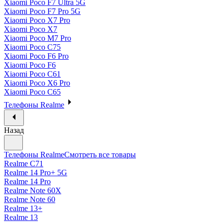
Xiaomi Poco F7 Ultra 5G
Xiaomi Poco F7 Pro 5G
Xiaomi Poco X7 Pro
Xiaomi Poco X7
Xiaomi Poco M7 Pro
Xiaomi Poco C75
Xiaomi Poco F6 Pro
Xiaomi Poco F6
Xiaomi Poco C61
Xiaomi Poco X6 Pro
Xiaomi Poco C65
Телефоны Realme
Назад
Телефоны Realme
Смотреть все товары
Realme C71
Realme 14 Pro+ 5G
Realme 14 Pro
Realme Note 60X
Realme Note 60
Realme 13+
Realme 13