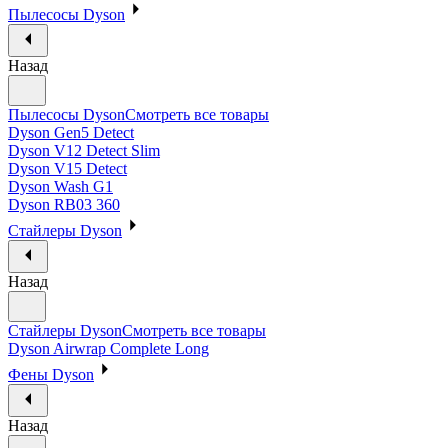
Пылесосы Dyson
Назад
Пылесосы Dyson
Смотреть все товары
Dyson Gen5 Detect
Dyson V12 Detect Slim
Dyson V15 Detect
Dyson Wash G1
Dyson RB03 360
Стайлеры Dyson
Назад
Стайлеры Dyson
Смотреть все товары
Dyson Airwrap Complete Long
Фены Dyson
Назад