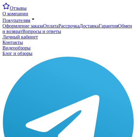
Отзывы
О компании
Покупателям
Оформление заказа
Оплата
Рассрочка
Доставка
Гарантия
Обмен
и возврат
Вопросы и ответы
Личный кабинет
Контакты
Видеообзоры
Блог и обзоры