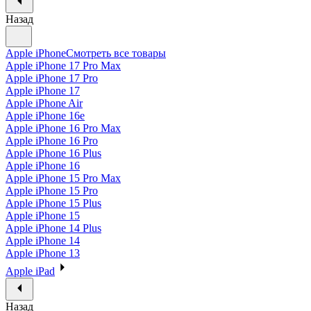
Назад
Apple iPhone
Смотреть все товары
Apple iPhone 17 Pro Max
Apple iPhone 17 Pro
Apple iPhone 17
Apple iPhone Air
Apple iPhone 16e
Apple iPhone 16 Pro Max
Apple iPhone 16 Pro
Apple iPhone 16 Plus
Apple iPhone 16
Apple iPhone 15 Pro Max
Apple iPhone 15 Pro
Apple iPhone 15 Plus
Apple iPhone 15
Apple iPhone 14 Plus
Apple iPhone 14
Apple iPhone 13
Apple iPad
Назад