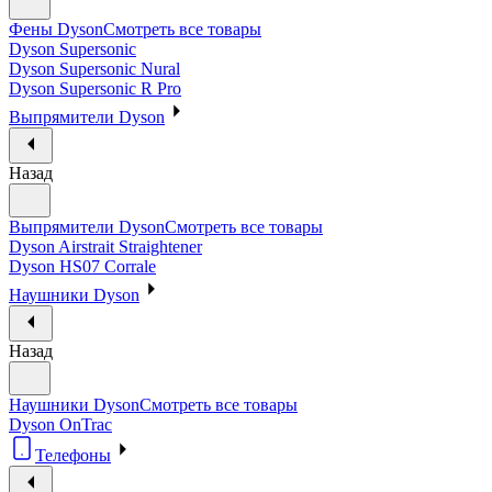
Фены Dyson
Смотреть все товары
Dyson Supersonic
Dyson Supersonic Nural
Dyson Supersonic R Pro
Выпрямители Dyson
Назад
Выпрямители Dyson
Смотреть все товары
Dyson Airstrait Straightener
Dyson HS07 Corrale
Наушники Dyson
Назад
Наушники Dyson
Смотреть все товары
Dyson OnTrac
Телефоны