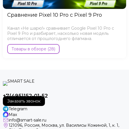
Сравнение Pixel 10 Pro с Pixel 9 Pro
Канал «Не шарю!» сравнивает Google Pixel 10 Pro с
Pixel 9 Pro и разбирает, насколько новая модель
отличается от прошлогоднего флагмана.
Товары в обзоре (28)
+7(495)152-01-52
Заказать звонок
Telegram
Max
info@smart-sale.ru
121096, Россия, Москва, ул. Василисы Кожиной, 1, к. 1,