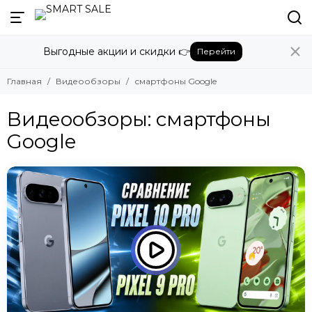
Выгодные акции и скидки 👉
Перейти
Главная
Видеообзоры
смартфоны Google
Видеообзоры: смартфоны
Google