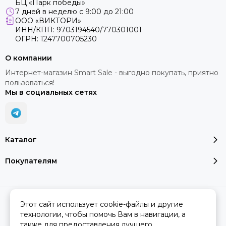
БЦ «Парк победы»
7 дней в неделю с 9:00 до 21:00
ООО «ВИКТОРИ»
ИНН/КПП: 9703194540/770301001
ОГРН: 1247700705230
О компании
Интернет-магазин Smart Sale - выгодно покупать, приятно
пользоваться!
Мы в социальных сетях
Каталог
Покупателям
2026 © SMART SALE.
Карта сайта
Этот сайт использует cookie-файлы и другие
технологии, чтобы помочь Вам в навигации, а
также для предоставления лучшего