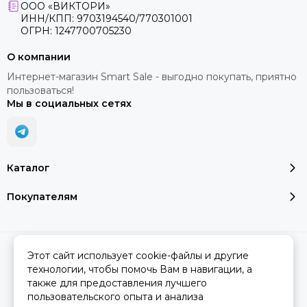
ООО «ВИКТОРИ»
ИНН/КПП: 9703194540/770301001
ОГРН: 1247700705230
О компании
Интернет-магазин Smart Sale - выгодно покупать, приятно
пользоваться!
Мы в социальных сетях
Каталог
Покупателям
2026 © SMART SALE.
Карта сайта
Этот сайт использует cookie-файлы и другие
технологии, чтобы помочь Вам в навигации, а
также для предоставления лучшего
пользовательского опыта и анализа
Вся представленная на сайте информация, касающаяся