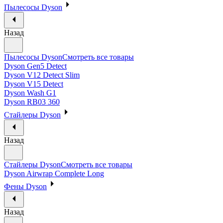
Пылесосы Dyson
Назад
Пылесосы Dyson
Смотреть все товары
Dyson Gen5 Detect
Dyson V12 Detect Slim
Dyson V15 Detect
Dyson Wash G1
Dyson RB03 360
Стайлеры Dyson
Назад
Стайлеры Dyson
Смотреть все товары
Dyson Airwrap Complete Long
Фены Dyson
Назад