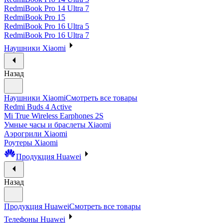
RedmiBook Pro 14 Ultra 7
RedmiBook Pro 15
RedmiBook Pro 16 Ultra 5
RedmiBook Pro 16 Ultra 7
Наушники Xiaomi
Назад
Наушники Xiaomi
Смотреть все товары
Redmi Buds 4 Active
Mi True Wireless Earphones 2S
Умные часы и браслеты Xiaomi
Аэрогрили Xiaomi
Роутеры Xiaomi
Продукция Huawei
Назад
Продукция Huawei
Смотреть все товары
Телефоны Huawei