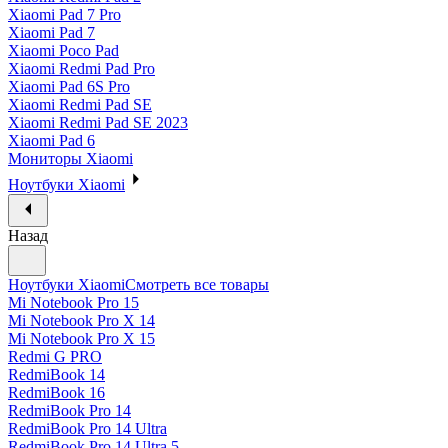
Xiaomi Pad 7 Pro
Xiaomi Pad 7
Xiaomi Poco Pad
Xiaomi Redmi Pad Pro
Xiaomi Pad 6S Pro
Xiaomi Redmi Pad SE
Xiaomi Redmi Pad SE 2023
Xiaomi Pad 6
Мониторы Xiaomi
Ноутбуки Xiaomi
Назад
Ноутбуки Xiaomi
Смотреть все товары
Mi Notebook Pro 15
Mi Notebook Pro X 14
Mi Notebook Pro X 15
Redmi G PRO
RedmiBook 14
RedmiBook 16
RedmiBook Pro 14
RedmiBook Pro 14 Ultra
RedmiBook Pro 14 Ultra 5