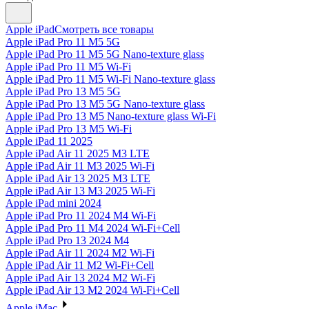
Apple iPad
Смотреть все товары
Apple iPad Pro 11 M5 5G
Apple iPad Pro 11 M5 5G Nano-texture glass
Apple iPad Pro 11 M5 Wi-Fi
Apple iPad Pro 11 M5 Wi-Fi Nano-texture glass
Apple iPad Pro 13 M5 5G
Apple iPad Pro 13 M5 5G Nano-texture glass
Apple iPad Pro 13 M5 Nano-texture glass Wi-Fi
Apple iPad Pro 13 M5 Wi-Fi
Apple iPad 11 2025
Apple iPad Air 11 2025 M3 LTE
Apple iPad Air 11 M3 2025 Wi-Fi
Apple iPad Air 13 2025 M3 LTE
Apple iPad Air 13 M3 2025 Wi-Fi
Apple iPad mini 2024
Apple iPad Pro 11 2024 M4 Wi-Fi
Apple iPad Pro 11 M4 2024 Wi-Fi+Cell
Apple iPad Pro 13 2024 M4
Apple iPad Air 11 2024 M2 Wi-Fi
Apple iPad Air 11 M2 Wi-Fi+Cell
Apple iPad Air 13 2024 M2 Wi-Fi
Apple iPad Air 13 M2 2024 Wi-Fi+Cell
Apple iMac