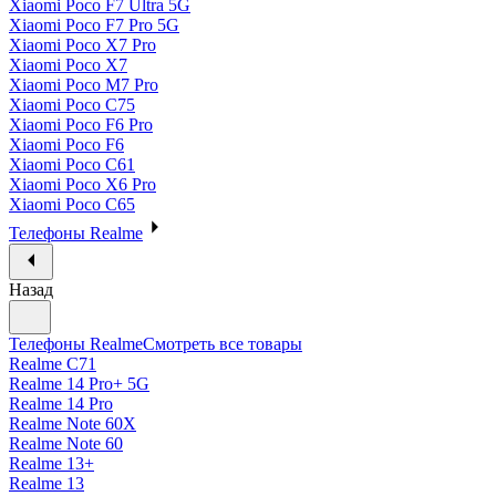
Xiaomi Poco F7 Ultra 5G
Xiaomi Poco F7 Pro 5G
Xiaomi Poco X7 Pro
Xiaomi Poco X7
Xiaomi Poco M7 Pro
Xiaomi Poco C75
Xiaomi Poco F6 Pro
Xiaomi Poco F6
Xiaomi Poco C61
Xiaomi Poco X6 Pro
Xiaomi Poco C65
Телефоны Realme
Назад
Телефоны Realme
Смотреть все товары
Realme C71
Realme 14 Pro+ 5G
Realme 14 Pro
Realme Note 60X
Realme Note 60
Realme 13+
Realme 13