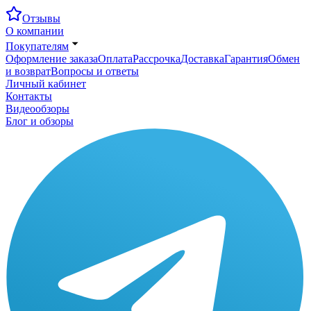
Отзывы
О компании
Покупателям
Оформление заказа
Оплата
Рассрочка
Доставка
Гарантия
Обмен
и возврат
Вопросы и ответы
Личный кабинет
Контакты
Видеообзоры
Блог и обзоры