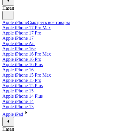
Назад
Apple iPhone
Смотреть все товары
Apple iPhone 17 Pro Max
Apple iPhone 17 Pro
Apple iPhone 17
Apple iPhone Air
Apple iPhone 16e
Apple iPhone 16 Pro Max
Apple iPhone 16 Pro
Apple iPhone 16 Plus
Apple iPhone 16
Apple iPhone 15 Pro Max
Apple iPhone 15 Pro
Apple iPhone 15 Plus
Apple iPhone 15
Apple iPhone 14 Plus
Apple iPhone 14
Apple iPhone 13
Apple iPad
Назад