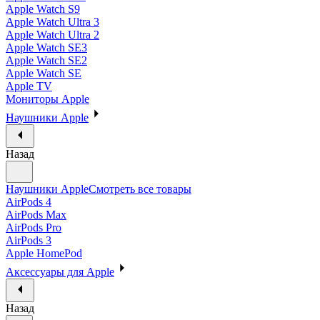
Apple Watch S9
Apple Watch Ultra 3
Apple Watch Ultra 2
Apple Watch SE3
Apple Watch SE2
Apple Watch SE
Apple TV
Мониторы Apple
Наушники Apple
Назад
Наушники Apple
Смотреть все товары
AirPods 4
AirPods Max
AirPods Pro
AirPods 3
Apple HomePod
Аксессуары для Apple
Назад