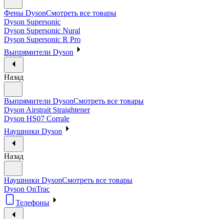
Фены Dyson
Смотреть все товары
Dyson Supersonic
Dyson Supersonic Nural
Dyson Supersonic R Pro
Выпрямители Dyson
Назад
Выпрямители Dyson
Смотреть все товары
Dyson Airstrait Straightener
Dyson HS07 Corrale
Наушники Dyson
Назад
Наушники Dyson
Смотреть все товары
Dyson OnTrac
Телефоны