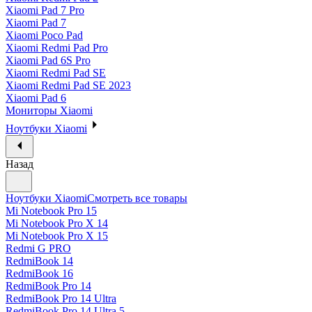
Xiaomi Pad 7 Pro
Xiaomi Pad 7
Xiaomi Poco Pad
Xiaomi Redmi Pad Pro
Xiaomi Pad 6S Pro
Xiaomi Redmi Pad SE
Xiaomi Redmi Pad SE 2023
Xiaomi Pad 6
Мониторы Xiaomi
Ноутбуки Xiaomi
Назад
Ноутбуки Xiaomi
Смотреть все товары
Mi Notebook Pro 15
Mi Notebook Pro X 14
Mi Notebook Pro X 15
Redmi G PRO
RedmiBook 14
RedmiBook 16
RedmiBook Pro 14
RedmiBook Pro 14 Ultra
RedmiBook Pro 14 Ultra 5