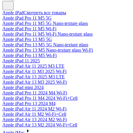
Apple iPad
Смотреть все товары
Apple iPad Pro 11 M5 5G
Apple iPad Pro 11 M5 5G Nano-texture glass
Apple iPad Pro 11 M5 Wi-Fi
Apple iPad Pro 11 M5 Wi-Fi Nano-texture glass
Apple iPad Pro 13 M5 5G
Apple iPad Pro 13 M5 5G Nano-texture glass
Apple iPad Pro 13 M5 Nano-texture glass Wi-Fi
Apple iPad Pro 13 M5 Wi-Fi
Apple iPad 11 2025
Apple iPad Air 11 2025 M3 LTE
Apple iPad Air 11 M3 2025 Wi-Fi
Apple iPad Air 13 2025 M3 LTE
Apple iPad Air 13 M3 2025 Wi-Fi
Apple iPad mini 2024
Apple iPad Pro 11 2024 M4 Wi-Fi
Apple iPad Pro 11 M4 2024 Wi-Fi+Cell
Apple iPad Pro 13 2024 M4
Apple iPad Air 11 2024 M2 Wi-Fi
Apple iPad Air 11 M2 Wi-Fi+Cell
Apple iPad Air 13 2024 M2 Wi-Fi
Apple iPad Air 13 M2 2024 Wi-Fi+Cell
Apple iMac