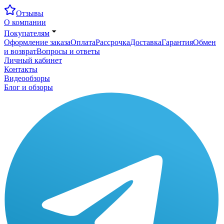
Отзывы
О компании
Покупателям
Оформление заказа
Оплата
Рассрочка
Доставка
Гарантия
Обмен
и возврат
Вопросы и ответы
Личный кабинет
Контакты
Видеообзоры
Блог и обзоры