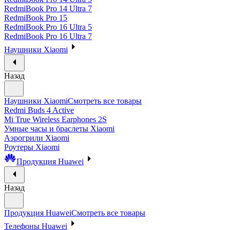
RedmiBook Pro 14 Ultra 7
RedmiBook Pro 15
RedmiBook Pro 16 Ultra 5
RedmiBook Pro 16 Ultra 7
Наушники Xiaomi
Назад
Наушники Xiaomi
Смотреть все товары
Redmi Buds 4 Active
Mi True Wireless Earphones 2S
Умные часы и браслеты Xiaomi
Аэрогрили Xiaomi
Роутеры Xiaomi
Продукция Huawei
Назад
Продукция Huawei
Смотреть все товары
Телефоны Huawei