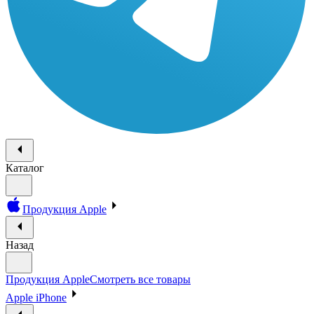
Каталог
Продукция Apple
Назад
Продукция Apple
Смотреть все товары
Apple iPhone