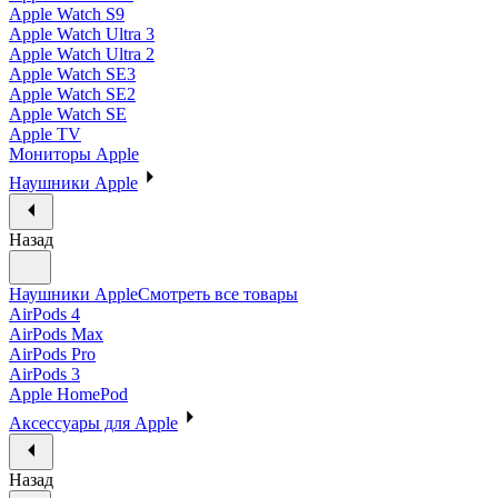
Apple Watch S9
Apple Watch Ultra 3
Apple Watch Ultra 2
Apple Watch SE3
Apple Watch SE2
Apple Watch SE
Apple TV
Мониторы Apple
Наушники Apple
Назад
Наушники Apple
Смотреть все товары
AirPods 4
AirPods Max
AirPods Pro
AirPods 3
Apple HomePod
Аксессуары для Apple
Назад