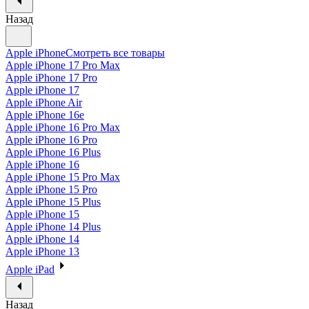
Назад
Apple iPhone
Смотреть все товары
Apple iPhone 17 Pro Max
Apple iPhone 17 Pro
Apple iPhone 17
Apple iPhone Air
Apple iPhone 16e
Apple iPhone 16 Pro Max
Apple iPhone 16 Pro
Apple iPhone 16 Plus
Apple iPhone 16
Apple iPhone 15 Pro Max
Apple iPhone 15 Pro
Apple iPhone 15 Plus
Apple iPhone 15
Apple iPhone 14 Plus
Apple iPhone 14
Apple iPhone 13
Apple iPad
Назад