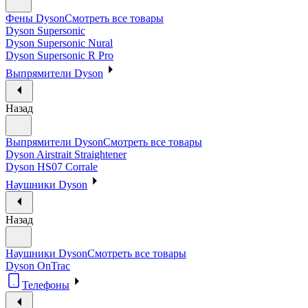
Фены Dyson
Смотреть все товары
Dyson Supersonic
Dyson Supersonic Nural
Dyson Supersonic R Pro
Выпрямители Dyson
Назад
Выпрямители Dyson
Смотреть все товары
Dyson Airstrait Straightener
Dyson HS07 Corrale
Наушники Dyson
Назад
Наушники Dyson
Смотреть все товары
Dyson OnTrac
Телефоны