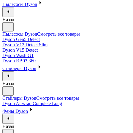
Пылесосы Dyson
Назад
Пылесосы Dyson
Смотреть все товары
Dyson Gen5 Detect
Dyson V12 Detect Slim
Dyson V15 Detect
Dyson Wash G1
Dyson RB03 360
Стайлеры Dyson
Назад
Стайлеры Dyson
Смотреть все товары
Dyson Airwrap Complete Long
Фены Dyson
Назад