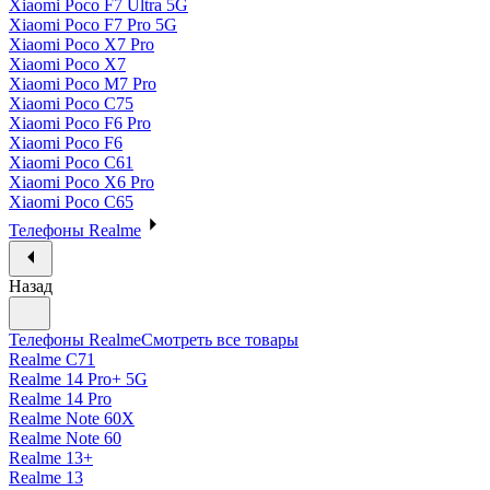
Xiaomi Poco F7 Ultra 5G
Xiaomi Poco F7 Pro 5G
Xiaomi Poco X7 Pro
Xiaomi Poco X7
Xiaomi Poco M7 Pro
Xiaomi Poco C75
Xiaomi Poco F6 Pro
Xiaomi Poco F6
Xiaomi Poco C61
Xiaomi Poco X6 Pro
Xiaomi Poco C65
Телефоны Realme
Назад
Телефоны Realme
Смотреть все товары
Realme C71
Realme 14 Pro+ 5G
Realme 14 Pro
Realme Note 60X
Realme Note 60
Realme 13+
Realme 13