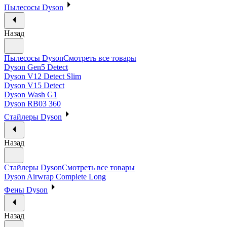
Пылесосы Dyson
Назад
Пылесосы Dyson
Смотреть все товары
Dyson Gen5 Detect
Dyson V12 Detect Slim
Dyson V15 Detect
Dyson Wash G1
Dyson RB03 360
Стайлеры Dyson
Назад
Стайлеры Dyson
Смотреть все товары
Dyson Airwrap Complete Long
Фены Dyson
Назад