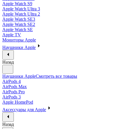
Apple Watch S9
Apple Watch Ultra 3
Apple Watch Ultra 2
Apple Watch SE3
Apple Watch SE2
Apple Watch SE
Apple TV
Мониторы Apple
Наушники Apple
Назад
Наушники Apple
Смотреть все товары
AirPods 4
AirPods Max
AirPods Pro
AirPods 3
Apple HomePod
Аксессуары для Apple
Назад