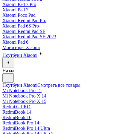
Xiaomi Pad 7 Pro
Xiaomi Pad 7
Xiaomi Poco Pad
Xiaomi Redmi Pad Pro
Xiaomi Pad 6S Pro
Xiaomi Redmi Pad SE
Xiaomi Redmi Pad SE 2023
Xiaomi Pad 6
Мониторы Xiaomi
Ноутбуки Xiaomi
Назад
Ноутбуки Xiaomi
Смотреть все товары
Mi Notebook Pro 15
Mi Notebook Pro X 14
Mi Notebook Pro X 15
Redmi G PRO
RedmiBook 14
RedmiBook 16
RedmiBook Pro 14
RedmiBook Pro 14 Ultra
RedmiBook Pro 14 Ultra 5