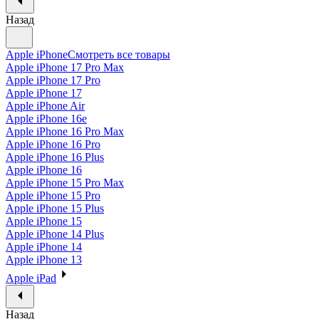
Назад
Apple iPhone
Смотреть все товары
Apple iPhone 17 Pro Max
Apple iPhone 17 Pro
Apple iPhone 17
Apple iPhone Air
Apple iPhone 16e
Apple iPhone 16 Pro Max
Apple iPhone 16 Pro
Apple iPhone 16 Plus
Apple iPhone 16
Apple iPhone 15 Pro Max
Apple iPhone 15 Pro
Apple iPhone 15 Plus
Apple iPhone 15
Apple iPhone 14 Plus
Apple iPhone 14
Apple iPhone 13
Apple iPad
Назад