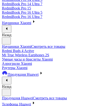
RedmiBook Pro 14 Ultra 7
RedmiBook Pro 15
RedmiBook Pro 16 Ultra 5
RedmiBook Pro 16 Ultra 7
Наушники Xiaomi
Назад
Наушники Xiaomi
Смотреть все товары
Redmi Buds 4 Active
Mi True Wireless Earphones 2S
Умные часы и браслеты Xiaomi
Аэрогрили Xiaomi
Роутеры Xiaomi
Продукция Huawei
Назад
Продукция Huawei
Смотреть все товары
Телефоны Huawei