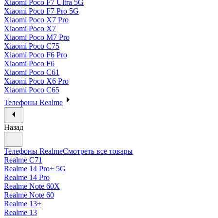
Xiaomi Poco F7 Ultra 5G
Xiaomi Poco F7 Pro 5G
Xiaomi Poco X7 Pro
Xiaomi Poco X7
Xiaomi Poco M7 Pro
Xiaomi Poco C75
Xiaomi Poco F6 Pro
Xiaomi Poco F6
Xiaomi Poco C61
Xiaomi Poco X6 Pro
Xiaomi Poco C65
Телефоны Realme
Назад
Телефоны Realme
Смотреть все товары
Realme C71
Realme 14 Pro+ 5G
Realme 14 Pro
Realme Note 60X
Realme Note 60
Realme 13+
Realme 13