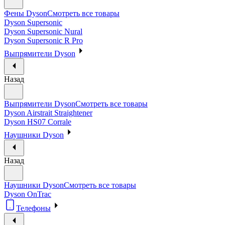
Фены Dyson
Смотреть все товары
Dyson Supersonic
Dyson Supersonic Nural
Dyson Supersonic R Pro
Выпрямители Dyson
Назад
Выпрямители Dyson
Смотреть все товары
Dyson Airstrait Straightener
Dyson HS07 Corrale
Наушники Dyson
Назад
Наушники Dyson
Смотреть все товары
Dyson OnTrac
Телефоны