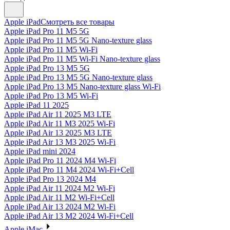
Apple iPad
Смотреть все товары
Apple iPad Pro 11 M5 5G
Apple iPad Pro 11 M5 5G Nano-texture glass
Apple iPad Pro 11 M5 Wi-Fi
Apple iPad Pro 11 M5 Wi-Fi Nano-texture glass
Apple iPad Pro 13 M5 5G
Apple iPad Pro 13 M5 5G Nano-texture glass
Apple iPad Pro 13 M5 Nano-texture glass Wi-Fi
Apple iPad Pro 13 M5 Wi-Fi
Apple iPad 11 2025
Apple iPad Air 11 2025 M3 LTE
Apple iPad Air 11 M3 2025 Wi-Fi
Apple iPad Air 13 2025 M3 LTE
Apple iPad Air 13 M3 2025 Wi-Fi
Apple iPad mini 2024
Apple iPad Pro 11 2024 M4 Wi-Fi
Apple iPad Pro 11 M4 2024 Wi-Fi+Cell
Apple iPad Pro 13 2024 M4
Apple iPad Air 11 2024 M2 Wi-Fi
Apple iPad Air 11 M2 Wi-Fi+Cell
Apple iPad Air 13 2024 M2 Wi-Fi
Apple iPad Air 13 M2 2024 Wi-Fi+Cell
Apple iMac