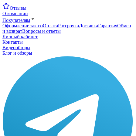
Отзывы
О компании
Покупателям
Оформление заказа
Оплата
Рассрочка
Доставка
Гарантия
Обмен
и возврат
Вопросы и ответы
Личный кабинет
Контакты
Видеообзоры
Блог и обзоры