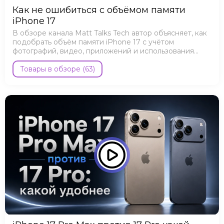
Как не ошибиться с объёмом памяти
iPhone 17
В обзоре канала Matt Talks Tech автор объясняет, как
подобрать объём памяти iPhone 17 с учётом
фотографий, видео, приложений и использования
iCloud.
Товары в обзоре (63)