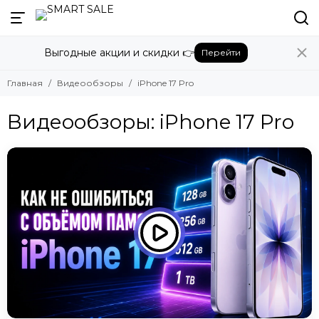
Выгодные акции и скидки 👉
Перейти
Главная
Видеообзоры
iPhone 17 Pro
Видеообзоры: iPhone 17 Pro