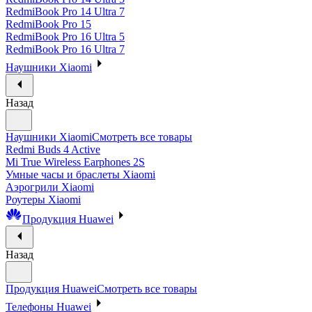
RedmiBook Pro 14 Ultra 7
RedmiBook Pro 15
RedmiBook Pro 16 Ultra 5
RedmiBook Pro 16 Ultra 7
Наушники Xiaomi
Назад
Наушники Xiaomi
Смотреть все товары
Redmi Buds 4 Active
Mi True Wireless Earphones 2S
Умные часы и браслеты Xiaomi
Аэрогрили Xiaomi
Роутеры Xiaomi
Продукция Huawei
Назад
Продукция Huawei
Смотреть все товары
Телефоны Huawei