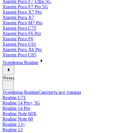
Xiaomi Poco F7 Ultra 5G
Xiaomi Poco F7 Pro 5G
Xiaomi Poco X7 Pro
Xiaomi Poco X7
Xiaomi Poco M7 Pro
Xiaomi Poco C75
Xiaomi Poco F6 Pro
Xiaomi Poco F6
Xiaomi Poco C61
Xiaomi Poco X6 Pro
Xiaomi Poco C65
Телефоны Realme
Назад
Телефоны Realme
Смотреть все товары
Realme C71
Realme 14 Pro+ 5G
Realme 14 Pro
Realme Note 60X
Realme Note 60
Realme 13+
Realme 13