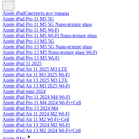
Apple iPad
Смотреть все товары
Apple iPad Pro 11 M5 5G
Apple iPad Pro 11 M5 5G Nano-texture glass
Apple iPad Pro 11 M5 Wi-Fi
Apple iPad Pro 11 M5 Wi-Fi Nano-texture glass
Apple iPad Pro 13 M5 5G
Apple iPad Pro 13 M5 5G Nano-texture glass
Apple iPad Pro 13 M5 Nano-texture glass Wi-Fi
Apple iPad Pro 13 M5 Wi-Fi
Apple iPad 11 2025
Apple iPad Air 11 2025 M3 LTE
Apple iPad Air 11 M3 2025 Wi-Fi
Apple iPad Air 13 2025 M3 LTE
Apple iPad Air 13 M3 2025 Wi-Fi
Apple iPad mini 2024
Apple iPad Pro 11 2024 M4 Wi-Fi
Apple iPad Pro 11 M4 2024 Wi-Fi+Cell
Apple iPad Pro 13 2024 M4
Apple iPad Air 11 2024 M2 Wi-Fi
Apple iPad Air 11 M2 Wi-Fi+Cell
Apple iPad Air 13 2024 M2 Wi-Fi
Apple iPad Air 13 M2 2024 Wi-Fi+Cell
Apple iMac