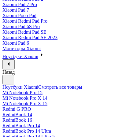
Xiaomi Pad 7 Pro
Xiaomi Pad 7
Xiaomi Poco Pad
Xiaomi Redmi Pad Pro
Xiaomi Pad 6S Pro
Xiaomi Redmi Pad SE
Xiaomi Redmi Pad SE 2023
Xiaomi Pad 6
Мониторы Xiaomi
Ноутбуки Xiaomi
Назад
Ноутбуки Xiaomi
Смотреть все товары
Mi Notebook Pro 15
Mi Notebook Pro X 14
Mi Notebook Pro X 15
Redmi G PRO
RedmiBook 14
RedmiBook 16
RedmiBook Pro 14
RedmiBook Pro 14 Ultra
RedmiBook Pro 14 Ultra 5