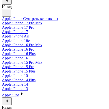
Назад
Apple iPhone
Смотреть все товары
Apple iPhone 17 Pro Max
Apple iPhone 17 Pro
Apple iPhone 17
Apple iPhone Air
Apple iPhone 16e
Apple iPhone 16 Pro Max
Apple iPhone 16 Pro
Apple iPhone 16 Plus
Apple iPhone 16
Apple iPhone 15 Pro Max
Apple iPhone 15 Pro
Apple iPhone 15 Plus
Apple iPhone 15
Apple iPhone 14 Plus
Apple iPhone 14
Apple iPhone 13
Apple iPad
Назад