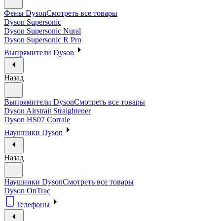
Фены Dyson
Смотреть все товары
Dyson Supersonic
Dyson Supersonic Nural
Dyson Supersonic R Pro
Выпрямители Dyson
Назад
Выпрямители Dyson
Смотреть все товары
Dyson Airstrait Straightener
Dyson HS07 Corrale
Наушники Dyson
Назад
Наушники Dyson
Смотреть все товары
Dyson OnTrac
Телефоны