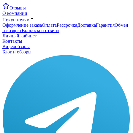
Отзывы
О компании
Покупателям
Оформление заказа
Оплата
Рассрочка
Доставка
Гарантия
Обмен
и возврат
Вопросы и ответы
Личный кабинет
Контакты
Видеообзоры
Блог и обзоры