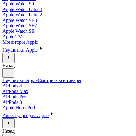
Apple Watch S9
Apple Watch Ultra 3
Apple Watch Ultra 2
Apple Watch SE3
Apple Watch SE2
Apple Watch SE
Apple TV
Мониторы Apple
Наушники Apple
Назад
Наушники Apple
Смотреть все товары
AirPods 4
AirPods Max
AirPods Pro
AirPods 3
Apple HomePod
Аксессуары для Apple
Назад