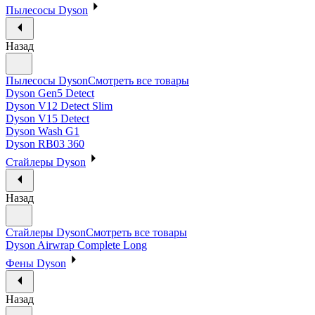
Пылесосы Dyson
Назад
Пылесосы Dyson
Смотреть все товары
Dyson Gen5 Detect
Dyson V12 Detect Slim
Dyson V15 Detect
Dyson Wash G1
Dyson RB03 360
Стайлеры Dyson
Назад
Стайлеры Dyson
Смотреть все товары
Dyson Airwrap Complete Long
Фены Dyson
Назад