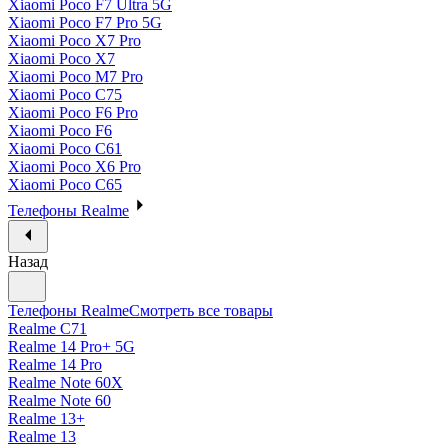
Xiaomi Poco F7 Ultra 5G
Xiaomi Poco F7 Pro 5G
Xiaomi Poco X7 Pro
Xiaomi Poco X7
Xiaomi Poco M7 Pro
Xiaomi Poco C75
Xiaomi Poco F6 Pro
Xiaomi Poco F6
Xiaomi Poco C61
Xiaomi Poco X6 Pro
Xiaomi Poco C65
Телефоны Realme
Назад
Телефоны Realme
Смотреть все товары
Realme C71
Realme 14 Pro+ 5G
Realme 14 Pro
Realme Note 60X
Realme Note 60
Realme 13+
Realme 13