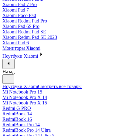
Xiaomi Pad 7 Pro
Xiaomi Pad 7
Xiaomi Poco Pad
Xiaomi Redmi Pad Pro
Xiaomi Pad 6S Pro
Xiaomi Redmi Pad SE
Xiaomi Redmi Pad SE 2023
Xiaomi Pad 6
Мониторы Xiaomi
Ноутбуки Xiaomi
Назад
Ноутбуки Xiaomi
Смотреть все товары
Mi Notebook Pro 15
Mi Notebook Pro X 14
Mi Notebook Pro X 15
Redmi G PRO
RedmiBook 14
RedmiBook 16
RedmiBook Pro 14
RedmiBook Pro 14 Ultra
RedmiBook Pro 14 Ultra 5