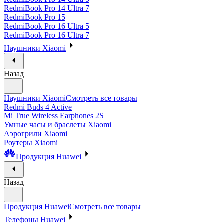
RedmiBook Pro 14 Ultra 7
RedmiBook Pro 15
RedmiBook Pro 16 Ultra 5
RedmiBook Pro 16 Ultra 7
Наушники Xiaomi
Назад
Наушники Xiaomi
Смотреть все товары
Redmi Buds 4 Active
Mi True Wireless Earphones 2S
Умные часы и браслеты Xiaomi
Аэрогрили Xiaomi
Роутеры Xiaomi
Продукция Huawei
Назад
Продукция Huawei
Смотреть все товары
Телефоны Huawei