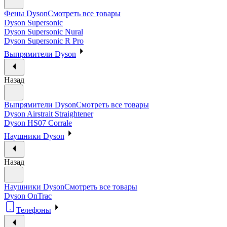
Фены Dyson
Смотреть все товары
Dyson Supersonic
Dyson Supersonic Nural
Dyson Supersonic R Pro
Выпрямители Dyson
Назад
Выпрямители Dyson
Смотреть все товары
Dyson Airstrait Straightener
Dyson HS07 Corrale
Наушники Dyson
Назад
Наушники Dyson
Смотреть все товары
Dyson OnTrac
Телефоны