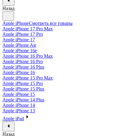
Назад
Apple iPhone
Смотреть все товары
Apple iPhone 17 Pro Max
Apple iPhone 17 Pro
Apple iPhone 17
Apple iPhone Air
Apple iPhone 16e
Apple iPhone 16 Pro Max
Apple iPhone 16 Pro
Apple iPhone 16 Plus
Apple iPhone 16
Apple iPhone 15 Pro Max
Apple iPhone 15 Pro
Apple iPhone 15 Plus
Apple iPhone 15
Apple iPhone 14 Plus
Apple iPhone 14
Apple iPhone 13
Apple iPad
Назад