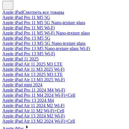
Apple iPad
Смотреть все товары
Apple iPad Pro 11 M5 5G
Apple iPad Pro 11 M5 5G Nano-texture glass
Apple iPad Pro 11 M5 Wi-Fi
Apple iPad Pro 11 M5 Wi-Fi Nano-texture glass
Apple iPad Pro 13 M5 5G
Apple iPad Pro 13 M5 5G Nano-texture glass
Apple iPad Pro 13 M5 Nano-texture glass Wi-Fi
Apple iPad Pro 13 M5 Wi-Fi
Apple iPad 11 2025
Apple iPad Air 11 2025 M3 LTE
Apple iPad Air 11 M3 2025 Wi-Fi
Apple iPad Air 13 2025 M3 LTE
Apple iPad Air 13 M3 2025 Wi-Fi
Apple iPad mini 2024
Apple iPad Pro 11 2024 M4 Wi-Fi
Apple iPad Pro 11 M4 2024 Wi-Fi+Cell
Apple iPad Pro 13 2024 M4
Apple iPad Air 11 2024 M2 Wi-Fi
Apple iPad Air 11 M2 Wi-Fi+Cell
Apple iPad Air 13 2024 M2 Wi-Fi
Apple iPad Air 13 M2 2024 Wi-Fi+Cell
Apple iMac