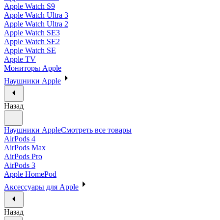
Apple Watch S9
Apple Watch Ultra 3
Apple Watch Ultra 2
Apple Watch SE3
Apple Watch SE2
Apple Watch SE
Apple TV
Мониторы Apple
Наушники Apple
Назад
Наушники Apple
Смотреть все товары
AirPods 4
AirPods Max
AirPods Pro
AirPods 3
Apple HomePod
Аксессуары для Apple
Назад