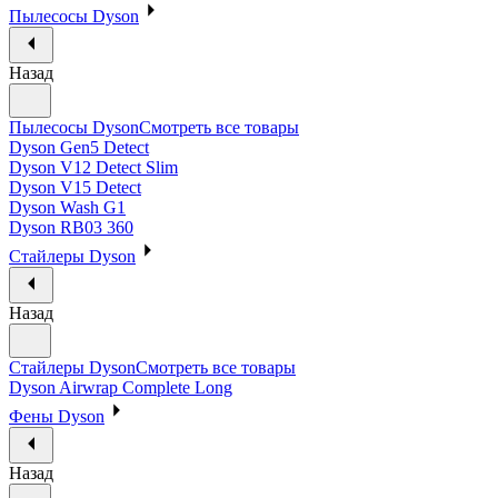
Пылесосы Dyson
Назад
Пылесосы Dyson
Смотреть все товары
Dyson Gen5 Detect
Dyson V12 Detect Slim
Dyson V15 Detect
Dyson Wash G1
Dyson RB03 360
Стайлеры Dyson
Назад
Стайлеры Dyson
Смотреть все товары
Dyson Airwrap Complete Long
Фены Dyson
Назад