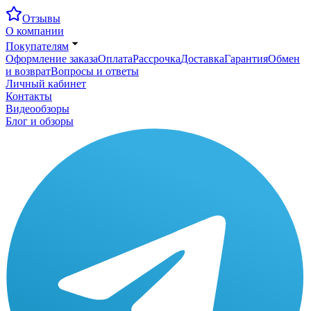
Отзывы
О компании
Покупателям
Оформление заказа
Оплата
Рассрочка
Доставка
Гарантия
Обмен
и возврат
Вопросы и ответы
Личный кабинет
Контакты
Видеообзоры
Блог и обзоры