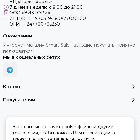
БЦ «Парк победы»
7 дней в неделю с 9:00 до 21:00
ООО «ВИКТОРИ»
ИНН/КПП: 9703194540/770301001
ОГРН: 1247700705230
О компании
Интернет-магазин Smart Sale - выгодно покупать, приятно
пользоваться!
Мы в социальных сетях
Каталог
Покупателям
2026 © SMART SALE.
Карта сайта
Этот сайт использует cookie-файлы и другие
технологии, чтобы помочь Вам в навигации, а
также для предоставления лучшего