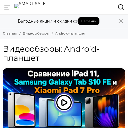
Выгодные акции и скидки 👉
Перейти
Главная
Видеообзоры
Android-планшет
Видеообзоры: Android-
планшет