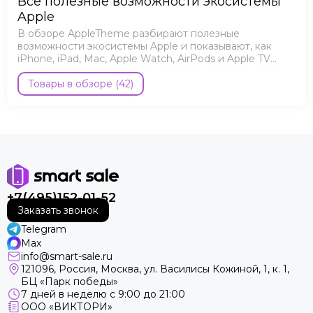
Все полезные возможности экосистемы
Apple
В обзоре AppleTheme разбирают полезные
возможности экосистемы Apple и показывают, как
iPhone, iPad, Mac, Apple Watch, AirPods и Apple TV
работают вместе.
Товары в обзоре (42)
+7(495)152-01-52
Заказать звонок
Telegram
Max
info@smart-sale.ru
121096, Россия, Москва, ул. Василисы Кожиной, 1, к. 1,
БЦ «Парк победы»
7 дней в неделю с 9:00 до 21:00
ООО «ВИКТОРИ»