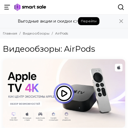
Выгодные акции и скидки 👉
Перейти
Главная
Видеообзоры
AirPods
Видеообзоры: AirPods