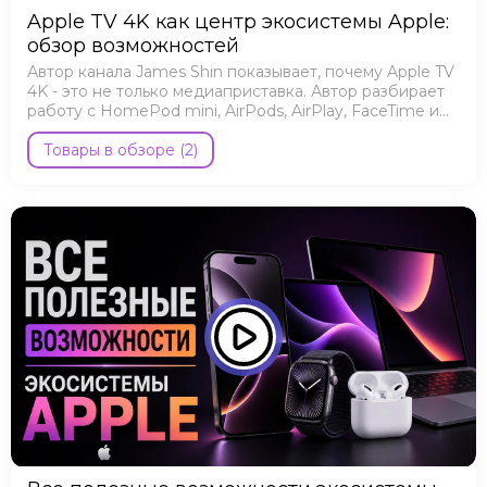
Apple TV 4K как центр экосистемы Apple:
обзор возможностей
Автор канала James Shin показывает, почему Apple TV
4K - это не только медиаприставка. Автор разбирает
работу с HomePod mini, AirPods, AirPlay, FaceTime и
Apple Arcade.
Товары в обзоре (2)