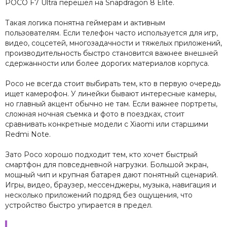
POCO F7 Ultra перешел на Snapdragon 8 Elite.
Такая логика понятна геймерам и активным
пользователям. Если телефон часто используется для игр,
видео, соцсетей, многозадачности и тяжелых приложений,
производительность быстро становится важнее внешней
сдержанности или более дорогих материалов корпуса.
Poco не всегда стоит выбирать тем, кто в первую очередь
ищет камерофон. У линейки бывают интересные камеры,
но главный акцент обычно не там. Если важнее портреты,
сложная ночная съемка и фото в поездках, стоит
сравнивать конкретные модели с Xiaomi или старшими
Redmi Note.
Зато Poco хорошо подходит тем, кто хочет быстрый
смартфон для повседневной нагрузки. Большой экран,
мощный чип и крупная батарея дают понятный сценарий.
Игры, видео, браузер, мессенджеры, музыка, навигация и
несколько приложений подряд без ощущения, что
устройство быстро упирается в предел.