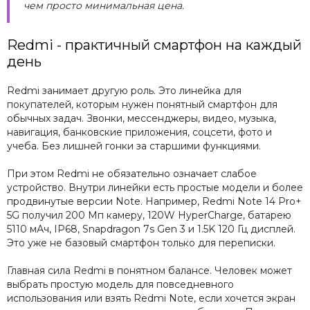
чем просто минимальная цена.
Redmi - практичный смартфон на каждый
день
Redmi занимает другую роль. Это линейка для
покупателей, которым нужен понятный смартфон для
обычных задач. Звонки, мессенджеры, видео, музыка,
навигация, банковские приложения, соцсети, фото и
учеба. Без лишней гонки за старшими функциями.
При этом Redmi не обязательно означает слабое
устройство. Внутри линейки есть простые модели и более
продвинутые версии Note. Например, Redmi Note 14 Pro+
5G получил 200 Мп камеру, 120W HyperCharge, батарею
5110 мАч, IP68, Snapdragon 7s Gen 3 и 1.5K 120 Гц дисплей.
Это уже не базовый смартфон только для переписки.
Главная сила Redmi в понятном балансе. Человек может
выбрать простую модель для повседневного
использования или взять Redmi Note, если хочется экран