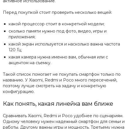
активное использование.
Перед покупкой стоит проверить несколько вещей:
какой процессор стоит в конкретной модели;
сколько памяти нужно под фото, видео, игры и
приложения;
какой экран используется и насколько важна частота
120 Гц;
какая камера нужна именно вам, обычная или с
акцентом на съемку.
Такой список помогает не покупать смартфон только по
названию. У Xiaomi, Redmi и Poco много пересечений,
поэтому лучше смотреть на задачу и конкретную
конфигурацию.
Как понять, какая линейка вам ближе
Сравнивать Xiaomi, Redmi и Poco удобнее по сценариям.
Одному человеку нужен надежный смартфон для семьи и
работы. Другому важны игры и мощность. Третьему нужна