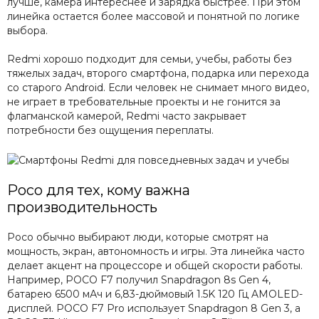
лучше, камера интереснее и зарядка быстрее. При этом
линейка остается более массовой и понятной по логике
выбора.
Redmi хорошо подходит для семьи, учебы, работы без
тяжелых задач, второго смартфона, подарка или перехода
со старого Android. Если человек не снимает много видео,
не играет в требовательные проекты и не гонится за
флагманской камерой, Redmi часто закрывает
потребности без ощущения переплаты.
Poco для тех, кому важна
производительность
Poco обычно выбирают люди, которые смотрят на
мощность, экран, автономность и игры. Эта линейка часто
делает акцент на процессоре и общей скорости работы.
Например, POCO F7 получил Snapdragon 8s Gen 4,
батарею 6500 мАч и 6,83-дюймовый 1.5K 120 Гц AMOLED-
дисплей. POCO F7 Pro использует Snapdragon 8 Gen 3, а