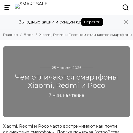
Выгодные акции и скидки 👉
Перейти
Главная
Блог
Xiaomi, Redmi и Poco: чем отличаются смартфон
25 Апреля 2026
Чем отличаются смартфоны
Xiaomi, Redmi и Poco
7 мин. на чтение
Xiaomi, Redmi и Poco часто воспринимают как почти
одинаковые смартфоны. Логика понятная. Устройства