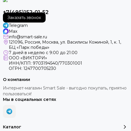
+7(495)152-01-52
Заказать звонок
Telegram
Max
info@smart-sale.ru
121096, Россия, Москва, ул. Василисы Кожиной, 1, к. 1,
БЦ «Парк победы»
7 дней в неделю с 9:00 до 21:00
ООО «ВИКТОРИ»
ИНН/КПП: 9703194540/770301001
ОГРН: 1247700705230
О компании
Интернет-магазин Smart Sale - выгодно покупать, приятно
пользоваться!
Мы в социальных сетях
Каталог