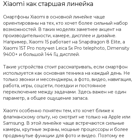
Xiaomi как старшая линейка
Смартфоны Xiaomi в основной линейке чаще
ориентированы на тех, кто хочет более сильный набор
возможностей. В таких моделях заметнее акцент на
производительности, камере, дисплее и дизайне.
Например, Xiaomi 15 работает на Snapdragon 8 Elite, а
Xiaomi 15T Pro получил Leica 5x Pro telephoto, Dimensity
9400+ и большой 144 Гц дисплей.
Такие устройства стоит рассматривать, если смартфон
используется как основная техника на каждый день. Не
только звонки и мессенджеры, а фото, видео, навигация,
работа, игры, соцсети, поездки и постоянное
переключение между задачами. Здесь важен не один
параметр, а общее ощущение запаса.
Xiaomi особенно понятен тем, кто хочет ближе к
флагманскому опыту, но смотрит не только на Apple или
Samsung. В этой линейке чаще встречаются сильные
камеры, крупные экраны, мощные процессоры и более
продвинутые функции для фото и видео. Поэтому ее