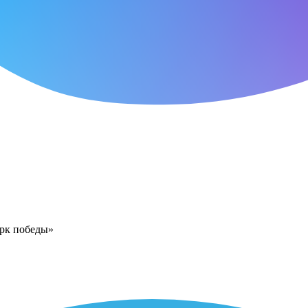
арк победы»