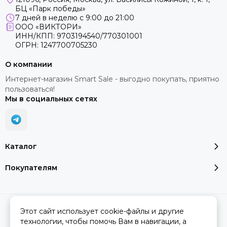
БЦ «Парк победы»
7 дней в неделю с 9:00 до 21:00
ООО «ВИКТОРИ»
ИНН/КПП: 9703194540/770301001
ОГРН: 1247700705230
О компании
Интернет-магазин Smart Sale - выгодно покупать, приятно
пользоваться!
Мы в социальных сетях
Каталог
Покупателям
2026 © SMART SALE.
Карта сайта
Этот сайт использует cookie-файлы и другие
технологии, чтобы помочь Вам в навигации, а