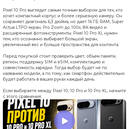
Pixel 10 Pro выглядит самым точным выбором для тех, кто
хочет компактный корпус и более серьезную камеру. Он
сохраняет диагональ 6,3 дюйма, но дает 16 ГБ RAM, Super
Actua LTPO-экран, Pro Zoom до 100x, 8K-видео и
расширенные фотоинструменты. Pixel 10 Pro XL нужен
тем, кто осознанно выбирает большой экран,
увеличенный вес и больше пространства для контента.
Перед покупкой стоит проверить цвет, объем памяти,
регион, поддержку SIM и eSIM, комплектацию и
совместимость зарядки. Тогда выбор будет не по
названию модели, а по тому, как смартфон действительно
будет работать в ваших руках каждый день.
Если выбираете между Pixel 10, 10 Pro и 10 Pro XL, начните
с этого сравнения: