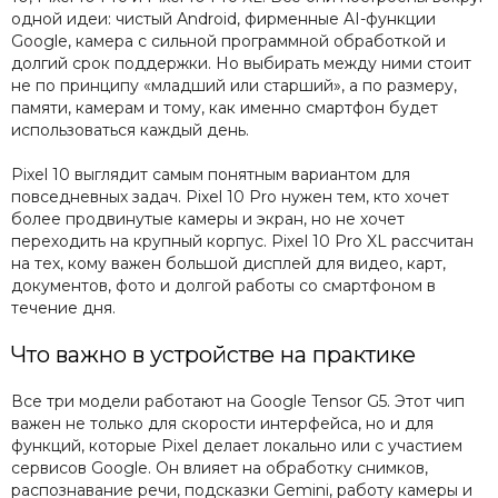
одной идеи: чистый Android, фирменные AI-функции
Google, камера с сильной программной обработкой и
долгий срок поддержки. Но выбирать между ними стоит
не по принципу «младший или старший», а по размеру,
памяти, камерам и тому, как именно смартфон будет
использоваться каждый день.
Pixel 10 выглядит самым понятным вариантом для
повседневных задач. Pixel 10 Pro нужен тем, кто хочет
более продвинутые камеры и экран, но не хочет
переходить на крупный корпус. Pixel 10 Pro XL рассчитан
на тех, кому важен большой дисплей для видео, карт,
документов, фото и долгой работы со смартфоном в
течение дня.
Что важно в устройстве на практике
Все три модели работают на Google Tensor G5. Этот чип
важен не только для скорости интерфейса, но и для
функций, которые Pixel делает локально или с участием
сервисов Google. Он влияет на обработку снимков,
распознавание речи, подсказки Gemini, работу камеры и