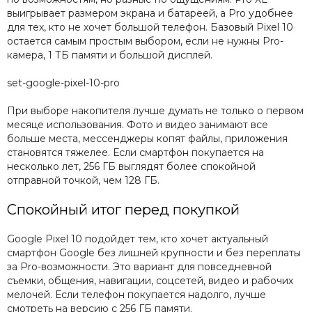
выигрывает размером экрана и батареей, а Pro удобнее
для тех, кто не хочет большой телефон. Базовый Pixel 10
остается самым простым выбором, если не нужны Pro-
камера, 1 ТБ памяти и большой дисплей.
set-google-pixel-10-pro
При выборе накопителя лучше думать не только о первом
месяце использования. Фото и видео занимают все
больше места, мессенджеры копят файлы, приложения
становятся тяжелее. Если смартфон покупается на
несколько лет, 256 ГБ выглядят более спокойной
отправной точкой, чем 128 ГБ.
Спокойный итог перед покупкой
Google Pixel 10 подойдет тем, кто хочет актуальный
смартфон Google без лишней крупности и без переплаты
за Pro-возможности. Это вариант для повседневной
съемки, общения, навигации, соцсетей, видео и рабочих
мелочей. Если телефон покупается надолго, лучше
смотреть на версию с 256 ГБ памяти.