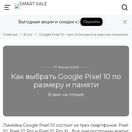
Выгодные акции и скидки 👉
Перейти
Главная
Блог
Google Pixel 10: чем отличаются версии линейки
17 Июня 2026
Как выбрать Google Pixel 10 по
размеру и памяти
8 мин. на чтение
Линейка Google Pixel 10 состоит из трех смартфонов: Pixel
10, Pixel 10 Pro и Pixel 10 Pro XL. Все они построены вокруг