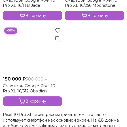
Смартфон Google Pixel 10
Смартфон Google Pixel 10
Pro XL 16/1TB Jade
Pro XL 16/256 Moonstone
В корзину
В корзину
−50%
150 000 ₽
300 000 ₽
Смартфон Google Pixel 10
Pro XL 16/512 Obsidian
В корзину
Pixel 10 Pro XL стоит рассматривать тем, кто часто
использует смартфон как основной экран. На 6,8 дюйма
удобнее смотреть фильмы, читать длинные материалы,