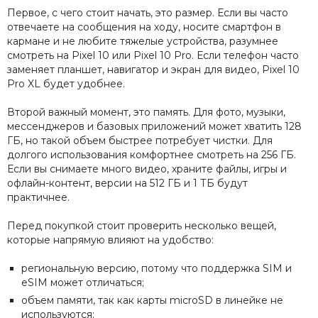
Первое, с чего стоит начать, это размер. Если вы часто
отвечаете на сообщения на ходу, носите смартфон в
кармане и не любите тяжелые устройства, разумнее
смотреть на Pixel 10 или Pixel 10 Pro. Если телефон часто
заменяет планшет, навигатор и экран для видео, Pixel 10
Pro XL будет удобнее.
Второй важный момент, это память. Для фото, музыки,
мессенджеров и базовых приложений может хватить 128
ГБ, но такой объем быстрее потребует чистки. Для
долгого использования комфортнее смотреть на 256 ГБ.
Если вы снимаете много видео, храните файлы, игры и
офлайн-контент, версии на 512 ГБ и 1 ТБ будут
практичнее.
Перед покупкой стоит проверить несколько вещей,
которые напрямую влияют на удобство:
региональную версию, потому что поддержка SIM и
eSIM может отличаться;
объем памяти, так как карты microSD в линейке не
используются;