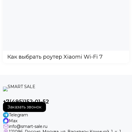
Как выбрать роутер Xiaomi Wi-Fi 7
+7(495)152-01-52
Заказать звонок
Telegram
Max
info@smart-sale.ru
121096, Россия, Москва, ул. Василисы Кожиной, 1, к. 1,