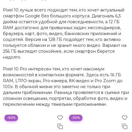
Pixel 10 лучше всего подходит тем, кто хочет актуальный
смартфон Google без большого корпуса. Диагональ 6,3
дюйма остается удобной для повседневности, а 12 ГБ
RAM достаточно для привычных задач: мессенджеров,
браузера, карт, фото, видео, банковских приложений и
соцсетей. Версия на 128 ГБ подойдет тем, кто активно
пользуется облаком и не хранит много видео. Вариант на
256 ГБ выглядит спокойнее, если смартфон берется
надолго.
Pixel 10 Pro интересен тем, кто хочет максимум
возможностей в компактном формате. Здесь есть 16 ГБ
RAM, LTPO-экран, Pro-камера, 8K-видео и Pro Zoom до
100x. В обычной жизни это заметно не только при
дальнем приближении. Разница проявляется в съемке при
сложном освещении, портретах, обработке фото, видео и
переключении между тяжелыми приложениями.
−50%
−50%