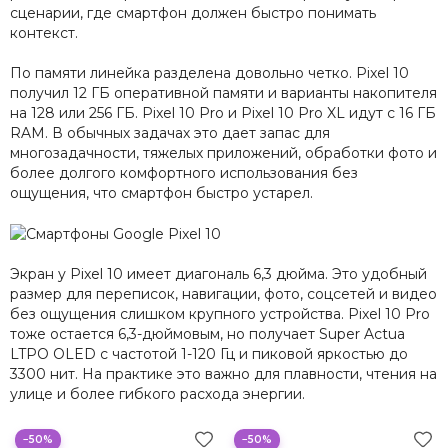
сценарии, где смартфон должен быстро понимать
контекст.
По памяти линейка разделена довольно четко. Pixel 10
получил 12 ГБ оперативной памяти и варианты накопителя
на 128 или 256 ГБ. Pixel 10 Pro и Pixel 10 Pro XL идут с 16 ГБ
RAM. В обычных задачах это дает запас для
многозадачности, тяжелых приложений, обработки фото и
более долгого комфортного использования без
ощущения, что смартфон быстро устарел.
Экран у Pixel 10 имеет диагональ 6,3 дюйма. Это удобный
размер для переписок, навигации, фото, соцсетей и видео
без ощущения слишком крупного устройства. Pixel 10 Pro
тоже остается 6,3-дюймовым, но получает Super Actua
LTPO OLED с частотой 1-120 Гц и пиковой яркостью до
3300 нит. На практике это важно для плавности, чтения на
улице и более гибкого расхода энергии.
−50%
−50%